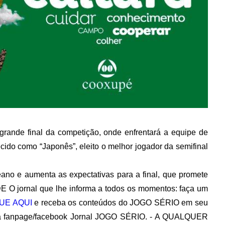
grande final da competição, onde enfrentará a equipe de
cido como “Japonês”, eleito o melhor jogador da semifinal
ano e aumenta as expectativas para a final, que promete
DE O jornal que lhe informa a todos os momentos: faça um
UE AQUI
e receba os conteúdos do JOGO SÉRIO em seu
ova fanpage/facebook Jornal JOGO SÉRIO. - A QUALQUER