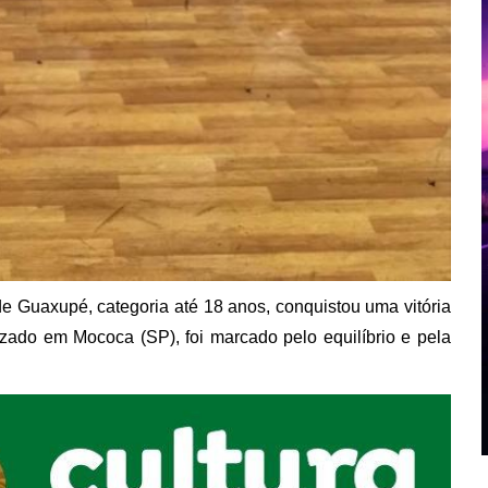
de Guaxupé, categoria até 18 anos, conquistou uma vitória
izado em Mococa (SP), foi marcado pelo equilíbrio e pela