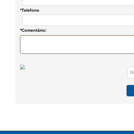
*Telefone
*Comentário: