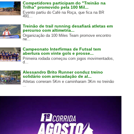
Competidores participam do "Treinão na
Trilha" promovido pela 100 Mil...
Evento partiu do Café na Roça, que fica na BR
491...
Treinão de trail running desafiará atletas em
percurso com altimetria...
Organização da 100 Miles Team promove encontro
ne...
Campeonato Interfirmas de Futsal tem
abertura com vinte gols e prosse...
Primeira rodada começou com jogos movimentados,
d...
Alessandro Brito Runner conduz treino
solidário com arrecadação de al...
Atletas correram 5Km e caminharam 3Km no treinão
...