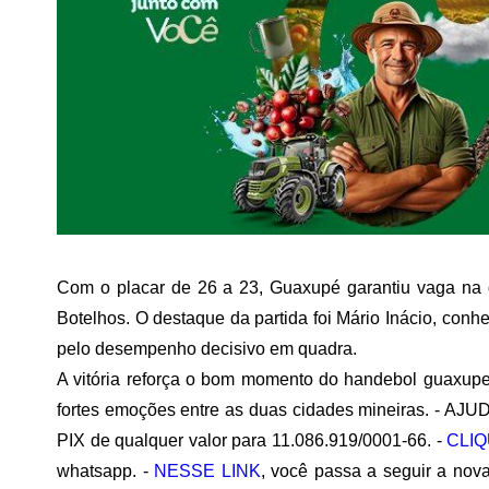
Com o placar de
26 a 23
, Guaxupé garantiu vaga na 
Botelhos. O destaque da partida foi
Mário Inácio
, conhe
pelo desempenho decisivo em quadra.
A vitória reforça o bom momento do handebol guaxupe
fortes emoções entre as duas cidades mineiras. - AJU
PIX de qualquer valor para 11.086.919/0001-66. -
CLIQ
whatsapp. -
NESSE LINK
, você passa a seguir a n