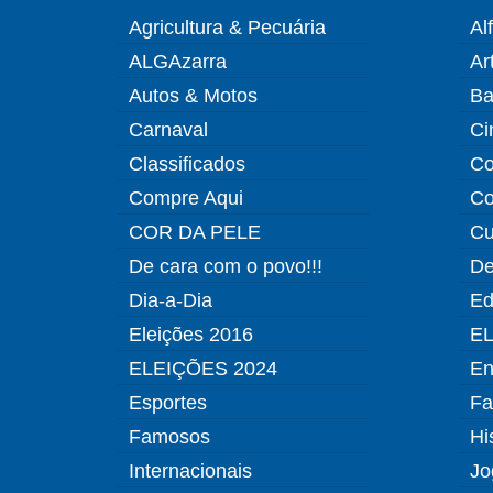
Agricultura & Pecuária
Al
ALGAzarra
Ar
Autos & Motos
Ba
Carnaval
Ci
Classificados
Co
Compre Aqui
Co
COR DA PELE
Cu
De cara com o povo!!!
De
Dia-a-Dia
Ed
Eleições 2016
EL
ELEIÇÕES 2024
En
Esportes
Fa
Famosos
Hi
Internacionais
Jo