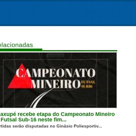
lacionadas
axupé recebe etapa do Campeonato Mineiro
 Futsal Sub-16 neste fim...
rtidas serão disputadas no Ginásio Poliesportiv...