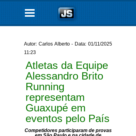
Autor: Carlos Alberto - Data: 01/11/2025
11:23
Atletas da Equipe
Alessandro Brito
Running
representam
Guaxupé em
eventos pelo País
Competidores participaram de provas
em São Paulo e na cidade de