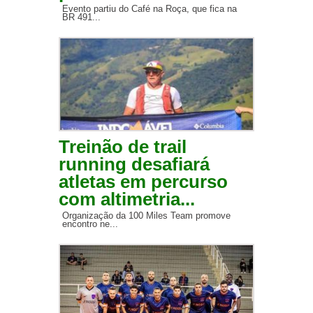
Evento partiu do Café na Roça, que fica na
BR 491...
Treinão de trail
running desafiará
atletas em percurso
com altimetria...
Organização da 100 Miles Team promove
encontro ne...