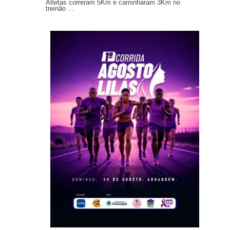
Atletas correram 5Km e caminharam 3Km no
treinão ...