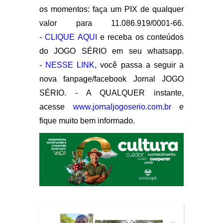
os momentos: faça um PIX de qualquer
valor para 11.086.919/0001-66.
-
CLIQUE AQUI
e receba os conteúdos
do JOGO SÉRIO em seu whatsapp.
-
NESSE LINK,
você passa a seguir a
nova fanpage/facebook Jornal JOGO
SÉRIO. - A QUALQUER instante,
acesse
www.jornaljogoserio.com.br
e
fique muito bem informado.