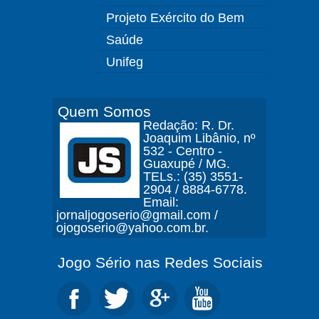
Projeto Exército do Bem
Saúde
Unifeg
Quem Somos
Redação: R. Dr.
Joaquim Libânio, nº
532 - Centro -
Guaxupé / MG.
TELs.: (35) 3551-
2904 / 8884-6778.
Email:
jornaljogoserio@gmail.com /
ojogoserio@yahoo.com.br.
Jogo Sério nas Redes Sociais