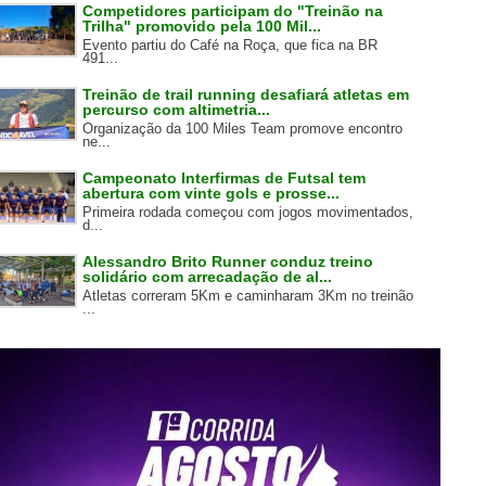
Competidores participam do "Treinão na
Trilha" promovido pela 100 Mil...
Evento partiu do Café na Roça, que fica na BR
491...
Treinão de trail running desafiará atletas em
percurso com altimetria...
Organização da 100 Miles Team promove encontro
ne...
Campeonato Interfirmas de Futsal tem
abertura com vinte gols e prosse...
Primeira rodada começou com jogos movimentados,
d...
Alessandro Brito Runner conduz treino
solidário com arrecadação de al...
Atletas correram 5Km e caminharam 3Km no treinão
...