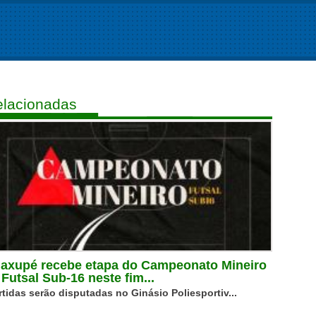
lacionadas
axupé recebe etapa do Campeonato Mineiro
 Futsal Sub-16 neste fim...
rtidas serão disputadas no Ginásio Poliesportiv...