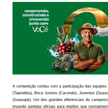
A competição contou com a participação das equipes
(Tapiratiba), Boca Juniors (Caconde), Juventus (Gu
(Guaxupé). Um dos grandes diferenciais do campeonat
levando partidas oficiais para regiões que normalme