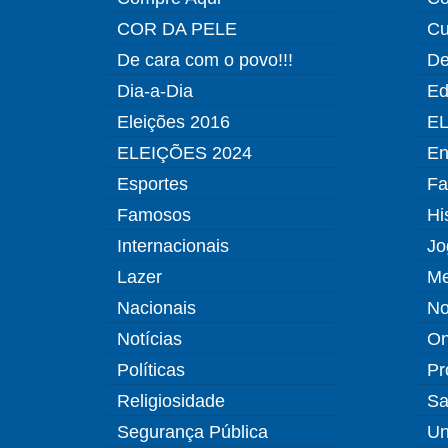
COR DA PELE
Cu
De cara com o povo!!!
De
Dia-a-Dia
Ed
Eleições 2016
EL
ELEIÇÕES 2024
En
Esportes
Fa
Famosos
Hi
Internacionais
Jo
Lazer
Me
Nacionais
No
Notícias
O
Políticas
Pr
Religiosidade
Sa
Segurança Pública
Un