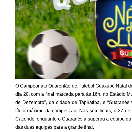
O Campeonato Quarentão de Futebol Guaxupé Natal de
dia 20, com a final marcada para às 16h, no Estádio Mu
de Dezembro”, da cidade de Tapiratiba, e “Guaranés
título máximo da competição. Nas semifinais, o 27 d
Caconde, enquanto o Guaranésia superou a equipe do 
das duas equipes para a grande final.