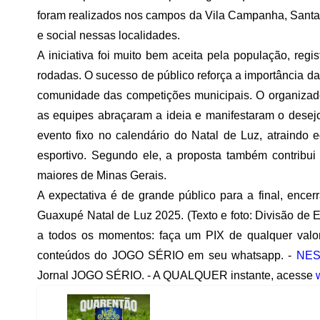
foram realizados nos campos da Vila Campanha, Santa
e social nessas localidades.
A iniciativa foi muito bem aceita pela população, re
rodadas. O sucesso de público reforça a importância 
comunidade das competições municipais. O organizado
as equipes abraçaram a ideia e manifestaram o dese
evento fixo no calendário do Natal de Luz, atraindo 
esportivo. Segundo ele, a proposta também contribu
maiores de Minas Gerais.
A expectativa é de grande público para a final, en
Guaxupé Natal de Luz 2025. (Texto e foto: Divisão de
a todos os momentos: faça um PIX de qualquer valor
conteúdos do JOGO SÉRIO em seu whatsapp. -
NES
Jornal JOGO SÉRIO. - A QUALQUER instante, acesse