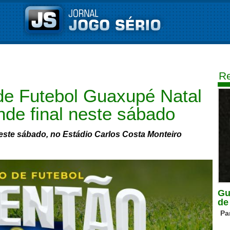
Re
e Futebol Guaxupé Natal
de final neste sábado
este sábado, no Estádio Carlos Costa Monteiro
Gu
de
Pa