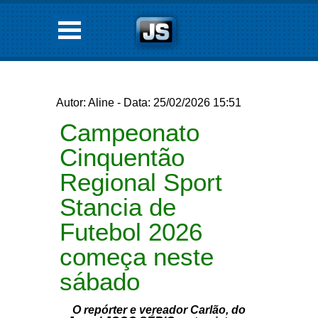
Autor: Aline - Data: 25/02/2026 15:51
Campeonato
Cinquentão
Regional Sport
Stancia de
Futebol 2026
começa neste
sábado
O repórter e vereador Carlão, do