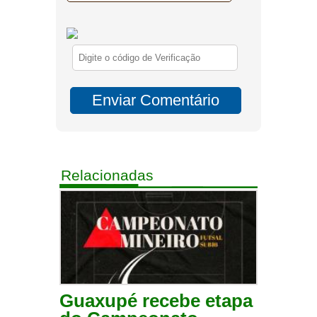
Relacionadas
Guaxupé recebe etapa