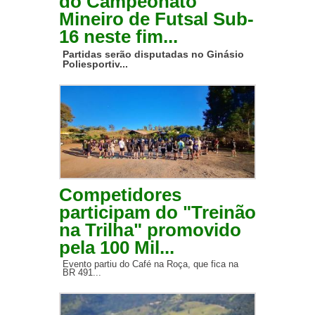
do Campeonato
Mineiro de Futsal Sub-
16 neste fim...
Partidas serão disputadas no Ginásio
Poliesportiv...
Competidores
participam do "Treinão
na Trilha" promovido
pela 100 Mil...
Evento partiu do Café na Roça, que fica na
BR 491...