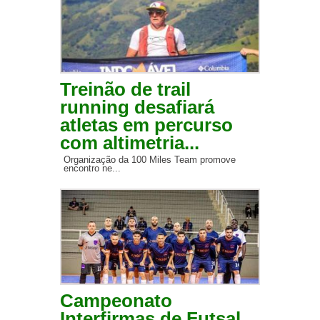
Treinão de trail
running desafiará
atletas em percurso
com altimetria...
Organização da 100 Miles Team promove
encontro ne...
Campeonato
Interfirmas de Futsal