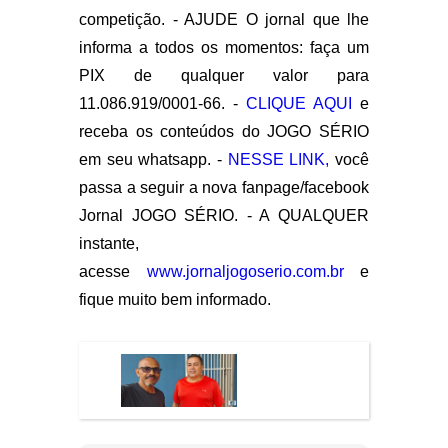
competição. - AJUDE O jornal que lhe
informa a todos os momentos: faça um
PIX de qualquer valor para
11.086.919/0001-66. -
CLIQUE AQUI
e
receba os conteúdos do JOGO SÉRIO
em seu whatsapp. -
NESSE LINK,
você
passa a seguir a nova fanpage/facebook
Jornal JOGO SÉRIO. - A QUALQUER
instante,
acesse
www.jornaljogoserio.com.br
e
fique muito bem informado.