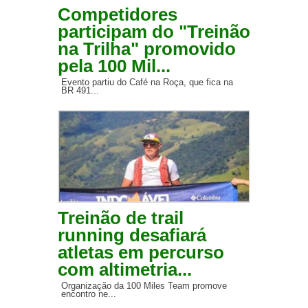
Competidores
participam do "Treinão
na Trilha" promovido
pela 100 Mil...
Evento partiu do Café na Roça, que fica na
BR 491...
Treinão de trail
running desafiará
atletas em percurso
com altimetria...
Organização da 100 Miles Team promove
encontro ne...