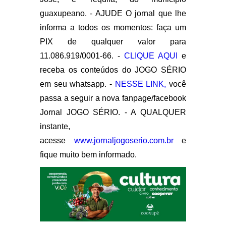
guaxupeano. - AJUDE O jornal que lhe
informa a todos os momentos: faça um
PIX de qualquer valor para
11.086.919/0001-66. -
CLIQUE AQUI
e
receba os conteúdos do JOGO SÉRIO
em seu whatsapp. -
NESSE LINK,
você
passa a seguir a nova fanpage/facebook
Jornal JOGO SÉRIO. - A QUALQUER
instante,
acesse
www.jornaljogoserio.com.br
e
fique muito bem informado.