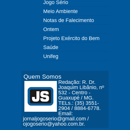
Jogo Sério
Meio Ambiente
Notas de Falecimento
Ontem
Projeto Exército do Bem
Saúde
Unifeg
Quem Somos
Redação: R. Dr.
Joaquim Libânio, nº
532 - Centro -
Guaxupé / MG.
TELs.: (35) 3551-
2904 / 8884-6778.
Email:
jornaljogoserio@gmail.com /
ojogoserio@yahoo.com.br.