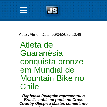
Autor: Aline - Data: 06/04/2026 13:49
Atleta de
Guaranésia
conquista bronze
em Mundial de
Mountain Bike no
Chile
Raphaella Pelaquim representou o
Brasil e subiu ao pódio no Cross
Country Olímpico Master, competindo