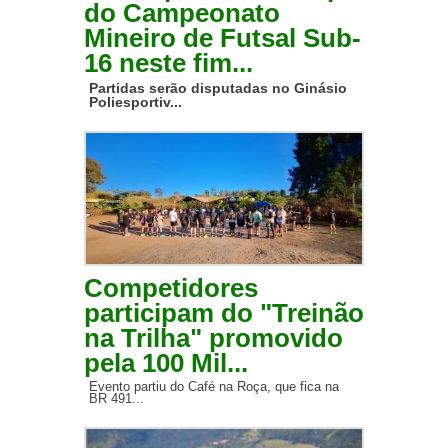
do Campeonato
Mineiro de Futsal Sub-
16 neste fim...
Partidas serão disputadas no Ginásio
Poliesportiv...
Competidores
participam do "Treinão
na Trilha" promovido
pela 100 Mil...
Evento partiu do Café na Roça, que fica na
BR 491...