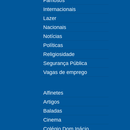
Famosos
Internacionais
Lazer
Nacionais
Notícias
Políticas
Religiosidade
Segurança Pública
Vagas de emprego
Alfinetes
Artigos
Baladas
Cinema
Colégio Dom Inácio