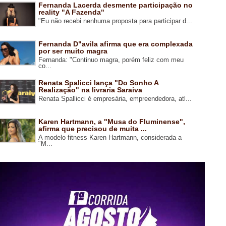
Fernanda Lacerda desmente participação no
reality "A Fazenda"
"Eu não recebi nenhuma proposta para participar d...
Fernanda D"avila afirma que era complexada
por ser muito magra
Fernanda: "Continuo magra, porém feliz com meu
co...
Renata Spalicci lança "Do Sonho A
Realização" na livraria Saraiva
Renata Spallicci é empresária, empreendedora, atl...
Karen Hartmann, a "Musa do Fluminense",
afirma que precisou de muita ...
A modelo fitness Karen Hartmann, considerada a
"M...