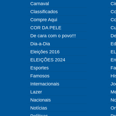
Carnaval
Ci
Classificados
Co
Compre Aqui
Co
COR DA PELE
Cu
De cara com o povo!!!
De
Dia-a-Dia
Ed
Eleições 2016
EL
ELEIÇÕES 2024
En
Esportes
Fa
Famosos
Hi
Internacionais
Jo
Lazer
Me
Nacionais
No
Notícias
O
Políticas
Pr