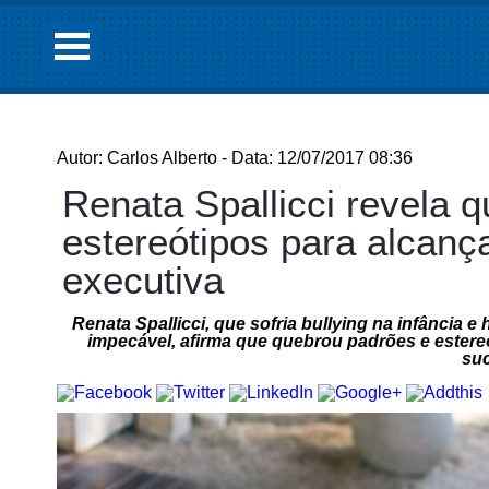
Autor: Carlos Alberto - Data: 12/07/2017 08:36
Renata Spallicci revela 
estereótipos para alcan
executiva
Renata Spallicci, que sofria bullying na infância
impecável, afirma que quebrou padrões e estereó
su