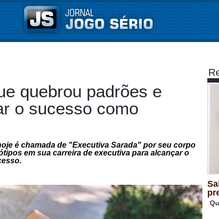
Re
que quebrou padrões e
çar o sucesso como
 e hoje é chamada de "Executiva Sarada" por seu corpo
tipos em sua carreira de executiva para alcançar o
cesso.
Sa
pr
Qu