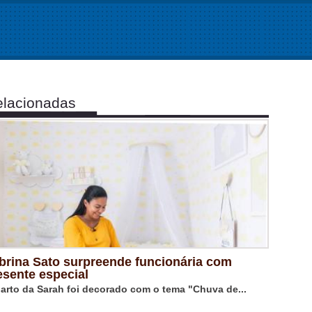
lacionadas
brina Sato surpreende funcionária com
esente especial
arto da Sarah foi decorado com o tema "Chuva de...