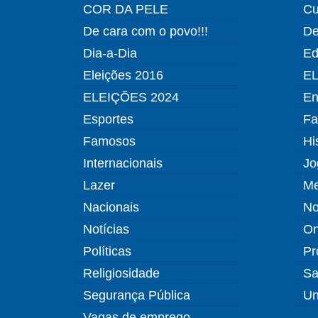
COR DA PELE
Cu
De cara com o povo!!!
De
Dia-a-Dia
Ed
Eleições 2016
EL
ELEIÇÕES 2024
En
Esportes
Fa
Famosos
Hi
Internacionais
Jo
Lazer
Me
Nacionais
No
Notícias
O
Políticas
Pr
Religiosidade
Sa
Segurança Pública
Un
Vagas de emprego