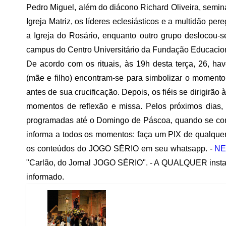
Pedro Miguel, além do diácono Richard Oliveira, semin
Igreja Matriz, os líderes eclesiásticos e a multidão 
a Igreja do Rosário, enquanto outro grupo deslocou-s
campus do Centro Universitário da Fundação Educacio
De acordo com os rituais, às 19h desta terça, 26, h
(mãe e filho) encontram-se para simbolizar o momento
antes de sua crucificação. Depois, os fiéis se dirigirã
momentos de reflexão e missa. Pelos próximos dias, 
programadas até o Domingo de Páscoa, quando se com
informa a todos os momentos: faça um PIX de qualquer
os conteúdos do JOGO SÉRIO em seu whatsapp. -
NE
"Carlão, do Jornal JOGO SÉRIO". - A QUALQUER insta
informado.