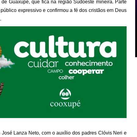
 de Guaxupé, que fica na região Sudoeste mineira. Parte
 público expressivo e confirmou a fé dos cristãos em Deus
.
 José Lanza Neto, com o auxílio dos padres Clóvis Neri e