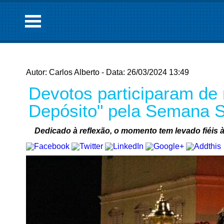
Autor: Carlos Alberto - Data: 26/03/2024 13:49
Devotos participaram de 
Depósito" pela Semana 
Dedicado à reflexão, o momento tem levado fiéis à