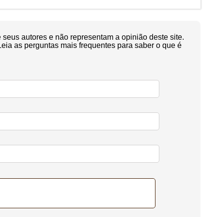
seus autores e não representam a opinião deste site.
Leia as perguntas mais frequentes para saber o que é