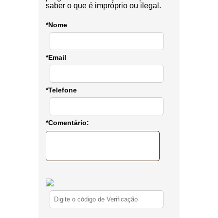
saber o que é impróprio ou ilegal.
*Nome
*Email
*Telefone
*Comentário: