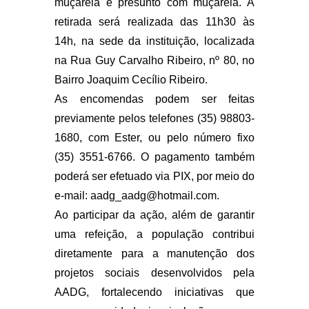
muçarela e presunto com muçarela. A
retirada será realizada das 11h30 às
14h, na sede da instituição, localizada
na Rua Guy Carvalho Ribeiro, nº 80, no
Bairro Joaquim Cecílio Ribeiro.
As encomendas podem ser feitas
previamente pelos telefones (35) 98803-
1680, com Ester, ou pelo número fixo
(35) 3551-6766. O pagamento também
poderá ser efetuado via PIX, por meio do
e-mail:
aadg_aadg@hotmail.com
.
Ao participar da ação, além de garantir
uma refeição, a população contribui
diretamente para a manutenção dos
projetos sociais desenvolvidos pela
AADG, fortalecendo iniciativas que