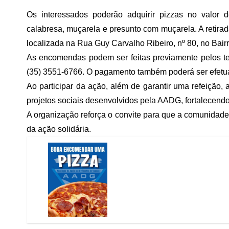
Os interessados poderão adquirir pizzas no valor 
calabresa, muçarela e presunto com muçarela. A retirad
localizada na Rua Guy Carvalho Ribeiro, nº 80, no Bair
As encomendas podem ser feitas previamente pelos te
(35) 3551-6766. O pagamento também poderá ser efetua
Ao participar da ação, além de garantir uma refeição,
projetos sociais desenvolvidos pela AADG, fortalecendo
A organização reforça o convite para que a comunidade
da ação solidária.