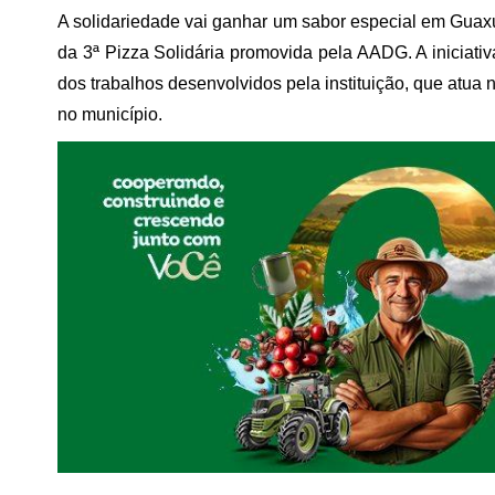
A solidariedade vai ganhar um sabor especial em Guax
da 3ª Pizza Solidária promovida pela AADG. A iniciati
dos trabalhos desenvolvidos pela instituição, que atua
no município.