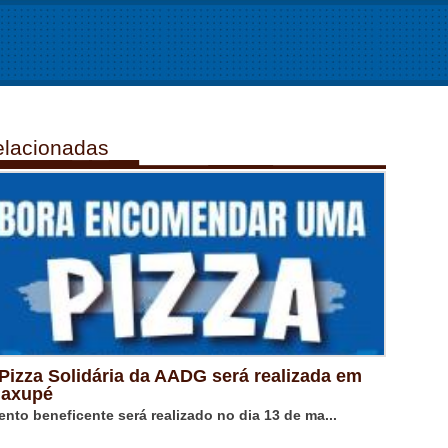
lacionadas
 Pizza Solidária da AADG será realizada em
axupé
ento beneficente será realizado no dia 13 de ma...