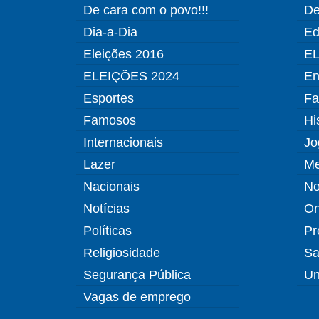
De cara com o povo!!!
De
Dia-a-Dia
Ed
Eleições 2016
EL
ELEIÇÕES 2024
En
Esportes
Fa
Famosos
Hi
Internacionais
Jo
Lazer
Me
Nacionais
No
Notícias
O
Políticas
Pr
Religiosidade
Sa
Segurança Pública
Un
Vagas de emprego