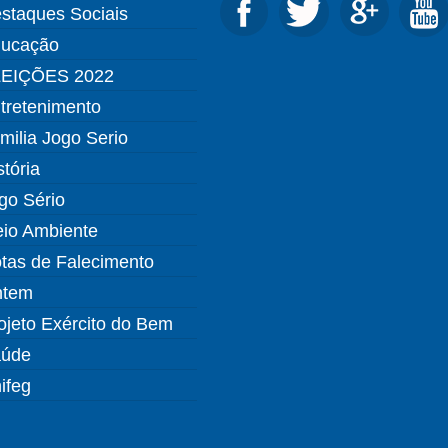
staques Sociais
ucação
EIÇÕES 2022
tretenimento
milia Jogo Serio
stória
go Sério
io Ambiente
tas de Falecimento
ntem
ojeto Exército do Bem
úde
ifeg