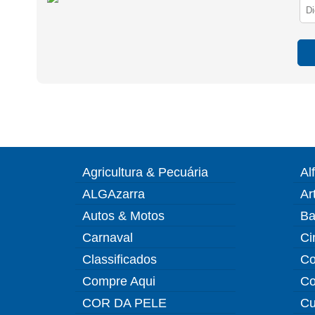
Agricultura & Pecuária
Al
ALGAzarra
Ar
Autos & Motos
Ba
Carnaval
Ci
Classificados
Co
Compre Aqui
Co
COR DA PELE
Cu