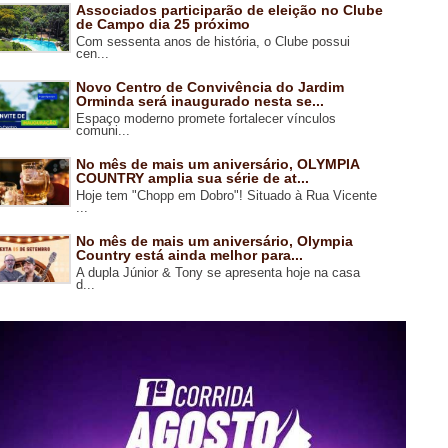
Associados participarão de eleição no Clube
de Campo dia 25 próximo
Com sessenta anos de história, o Clube possui
cen...
Novo Centro de Convivência do Jardim
Orminda será inaugurado nesta se...
Espaço moderno promete fortalecer vínculos
comuni...
No mês de mais um aniversário, OLYMPIA
COUNTRY amplia sua série de at...
Hoje tem "Chopp em Dobro"! Situado à Rua Vicente
...
No mês de mais um aniversário, Olympia
Country está ainda melhor para...
A dupla Júnior & Tony se apresenta hoje na casa
d...