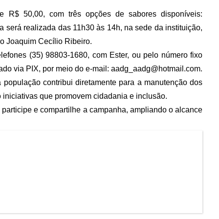
de R$ 50,00, com três opções de sabores disponíveis:
a será realizada das 11h30 às 14h, na sede da instituição,
ro Joaquim Cecílio Ribeiro.
lefones (35) 98803-1680, com Ester, ou pelo número fixo
do via PIX, por meio do e-mail:
aadg_aadg@hotmail.com
.
 a população contribui diretamente para a manutenção dos
 iniciativas que promovem cidadania e inclusão.
 participe e compartilhe a campanha, ampliando o alcance