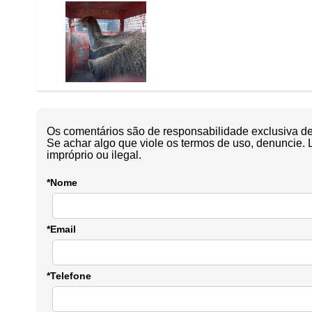
Os comentários são de responsabilidade exclusiva de 
Se achar algo que viole os termos de uso, denuncie. 
impróprio ou ilegal.
*Nome
*Email
*Telefone