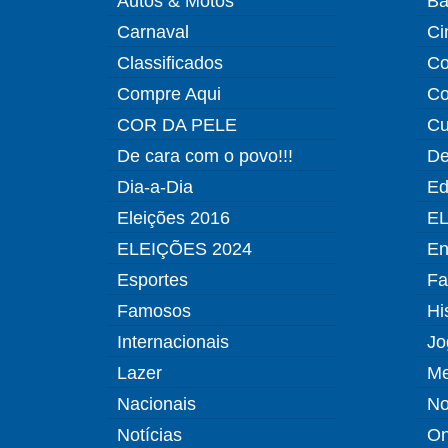
Autos & Motos
Ba
Carnaval
Ci
Classificados
Co
Compre Aqui
Co
COR DA PELE
Cu
De cara com o povo!!!
De
Dia-a-Dia
Ed
Eleições 2016
EL
ELEIÇÕES 2024
En
Esportes
Fa
Famosos
Hi
Internacionais
Jo
Lazer
Me
Nacionais
No
Notícias
O