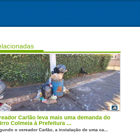
lacionadas
reador Carlão leva mais uma demanda do
irro Colmeia à Prefeitura ...
gundo o vereador Carlão, a instalação de uma ca...