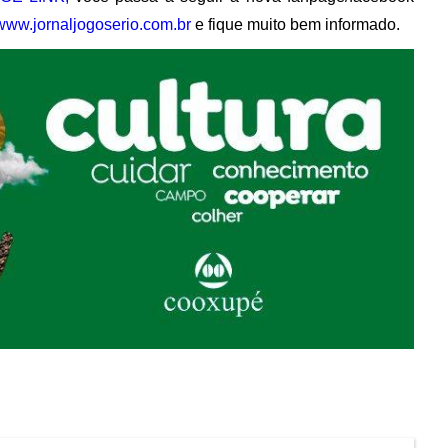
www.jornaljogoserio.com.br
e fique muito bem informado.