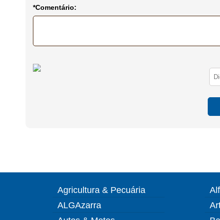
*Comentário:
Agricultura & Pecuária
Al
ALGAzarra
Ar