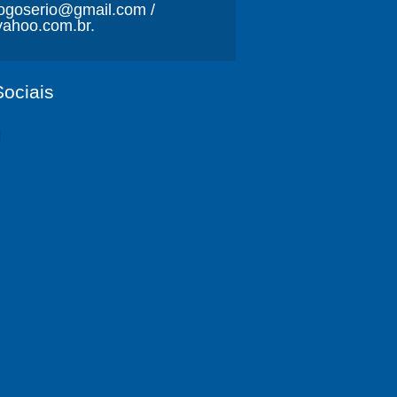
ljogoserio@gmail.com /
ahoo.com.br.
ociais