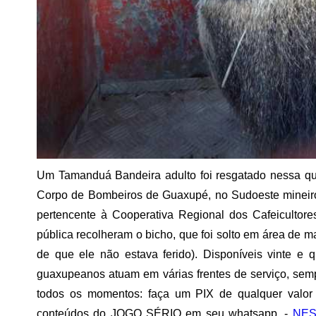
Um Tamanduá Bandeira adulto foi resgatado nessa quart
Corpo de Bombeiros de Guaxupé, no Sudoeste mineiro. 
pertencente à Cooperativa Regional dos Cafeicultor
pública recolheram o bicho, que foi solto em área de m
de que ele não estava ferido). Disponíveis vinte e 
guaxupeanos atuam em várias frentes de serviço, semp
todos os momentos: faça um PIX de qualquer valor 
conteúdos do JOGO SÉRIO em seu whatsapp. -
NES