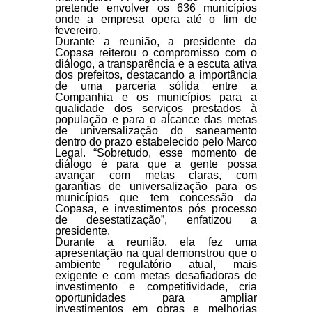
pretende envolver os 636 municípios
onde a empresa opera até o fim de
fevereiro.
Durante a reunião, a presidente da
Copasa reiterou o compromisso com o
diálogo, a transparência e a escuta ativa
dos prefeitos, destacando a importância
de uma parceria sólida entre a
Companhia e os municípios para a
qualidade dos serviços prestados à
população e para o alcance das metas
de universalização do saneamento
dentro do prazo estabelecido pelo Marco
Legal. “Sobretudo, esse momento de
diálogo é para que a gente possa
avançar com metas claras, com
garantias de universalização para os
municípios que tem concessão da
Copasa, e investimentos pós processo
de desestatização”, enfatizou a
presidente.
Durante a reunião, ela fez uma
apresentação na qual demonstrou que o
ambiente regulatório atual, mais
exigente e com metas desafiadoras de
investimento e competitividade, cria
oportunidades para ampliar
investimentos em obras e melhorias