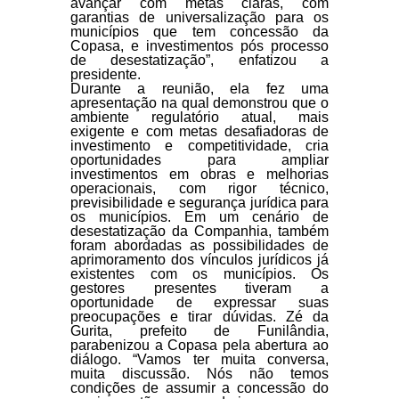
avançar com metas claras, com
garantias de universalização para os
municípios que tem concessão da
Copasa, e investimentos pós processo
de desestatização”, enfatizou a
presidente.
Durante a reunião, ela fez uma
apresentação na qual demonstrou que o
ambiente regulatório atual, mais
exigente e com metas desafiadoras de
investimento e competitividade, cria
oportunidades para ampliar
investimentos em obras e melhorias
operacionais, com rigor técnico,
previsibilidade e segurança jurídica para
os municípios. Em um cenário de
desestatização da Companhia, também
foram abordadas as possibilidades de
aprimoramento dos vínculos jurídicos já
existentes com os municípios. Os
gestores presentes tiveram a
oportunidade de expressar suas
preocupações e tirar dúvidas. Zé da
Gurita, prefeito de Funilândia,
parabenizou a Copasa pela abertura ao
diálogo. “Vamos ter muita conversa,
muita discussão. Nós não temos
condições de assumir a concessão do