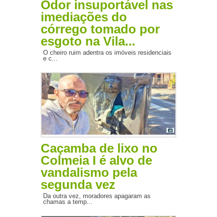
Odor insuportável nas
imediações do
córrego tomado por
esgoto na Vila...
O cheiro ruim adentra os imóveis residenciais
e c...
Caçamba de lixo no
Colmeia I é alvo de
vandalismo pela
segunda vez
Da outra vez, moradores apagaram as
chamas a temp...