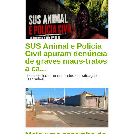
SUS Animal e Polícia
Civil apuram denúncia
de graves maus-tratos
a ca...
Equinos foram encontrados em situação
lastimável,...