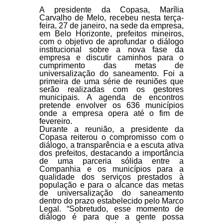
A presidente da Copasa, Marília
Carvalho de Melo, recebeu nesta terça-
feira, 27 de janeiro, na sede da empresa,
em Belo Horizonte, prefeitos mineiros,
com o objetivo de aprofundar o diálogo
institucional sobre a nova fase da
empresa e discutir caminhos para o
cumprimento das metas de
universalização do saneamento. Foi a
primeira de uma série de reuniões que
serão realizadas com os gestores
municipais. A agenda de encontros
pretende envolver os 636 municípios
onde a empresa opera até o fim de
fevereiro.
Durante a reunião, a presidente da
Copasa reiterou o compromisso com o
diálogo, a transparência e a escuta ativa
dos prefeitos, destacando a importância
de uma parceria sólida entre a
Companhia e os municípios para a
qualidade dos serviços prestados à
população e para o alcance das metas
de universalização do saneamento
dentro do prazo estabelecido pelo Marco
Legal. “Sobretudo, esse momento de
diálogo é para que a gente possa