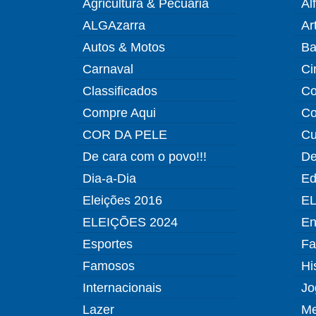
Agricultura & Pecuária
Al
ALGAzarra
Ar
Autos & Motos
Ba
Carnaval
Ci
Classificados
Co
Compre Aqui
Co
COR DA PELE
Cu
De cara com o povo!!!
De
Dia-a-Dia
Ed
Eleições 2016
EL
ELEIÇÕES 2024
En
Esportes
Fa
Famosos
Hi
Internacionais
Jo
Lazer
Me