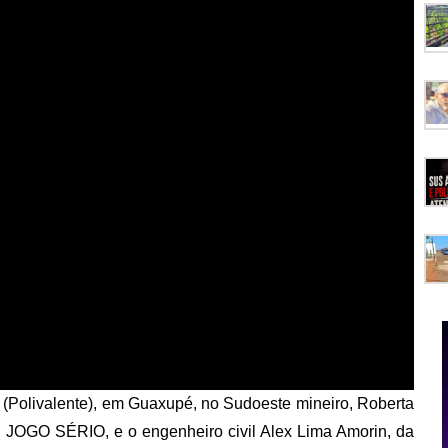
o (Polivalente), em Guaxupé, no Sudoeste mineiro, Roberta
nal JOGO SÉRIO, e o engenheiro civil Alex Lima Amorin, da