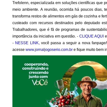
Trefolenn, especializada em soluções científicas que
meio ambiente. A reunião, ocorrida há poucos dias, te
transforma restos de alimentos em gás de cozinha e ferti
custeado com recursos destinados pelo deputado esta
Trabalhadores, que é fã de programas de sustentabil
importância da iniciativa em questão. -
CLIQUE AQUI
e
-
NESSE LINK,
você passa a seguir a nova fanpage
acesse
www.jornaljogoserio.com.br
e fique muito bem i