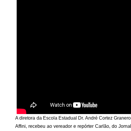
A diretora da Escola Estadual Dr. André Cortez Graner
Affini, recebeu ao vereador e repórter Carlão, do Jor