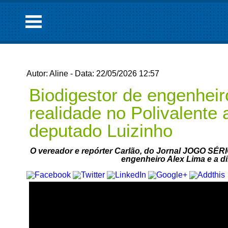
Autor: Aline - Data: 22/05/2026 12:57
Biodigestor de engenhei
realidade no Polivalente 
deputado Luizinho
O vereador e repórter Carlão, do Jornal JOGO SÉR
engenheiro Alex Lima e a dir