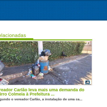
lacionadas
reador Carlão leva mais uma demanda do
irro Colmeia à Prefeitura ...
gundo o vereador Carlão, a instalação de uma ca...