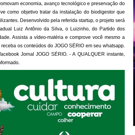
 promovam economia, avanço tecnológico e preservação do
ve como objetivo tratar da instalação do biodigestor que
lizantes. Desenvolvido pela referida startup, o projeto será
dual Luiz Antônio da Silva, o Luizinho, do Partido dos
idade. Assista a vídeo-matéria e comprove você mesmo a
 receba os conteúdos do JOGO SÉRIO em seu whatsapp.
/facebook Jornal JOGO SÉRIO. - A QUALQUER instante,
nformado.