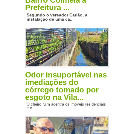
Bairro Colmeia à
Prefeitura ...
Segundo o vereador Carlão, a
instalação de uma ca...
Odor insuportável nas
imediações do
córrego tomado por
esgoto na Vila...
O cheiro ruim adentra os imóveis residenciais
e c...