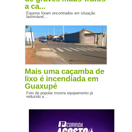
a ca...
Equinos foram encontrados em situação
lastimável,...
Mais uma caçamba de
lixo é incendiada em
Guaxupé
Foto de popular mostra equipamento já
reduzido a ...