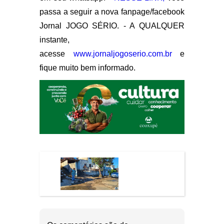
passa a seguir a nova fanpage/facebook
Jornal JOGO SÉRIO. - A QUALQUER
instante,
acesse
www.jornaljogoserio.com.br
e
fique muito bem informado.