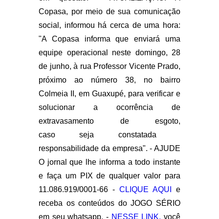
Copasa, por meio de sua comunicação
social, informou há cerca de uma hora:
"A Copasa informa que enviará uma
equipe operacional neste domingo, 28
de junho, à rua Professor Vicente Prado,
próximo ao número 38, no bairro
Colmeia II, em Guaxupé, para verificar e
solucionar a ocorrência de
extravasamento de esgoto,
caso seja constatada
responsabilidade da empresa". - AJUDE
O jornal que lhe informa a todo instante
e faça um PIX de qualquer valor para
11.086.919/0001-66 -
CLIQUE AQUI
e
receba os conteúdos do JOGO SÉRIO
em seu whatsapp. -
NESSE LINK,
você