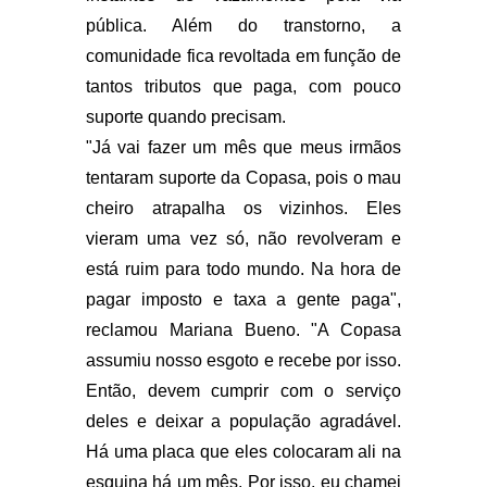
pública. Além do transtorno, a
comunidade fica revoltada em função de
tantos tributos que paga, com pouco
suporte quando precisam.
"Já vai fazer um mês que meus irmãos
tentaram suporte da Copasa, pois o mau
cheiro atrapalha os vizinhos. Eles
vieram uma vez só, não revolveram e
está ruim para todo mundo. Na hora de
pagar imposto e taxa a gente paga",
reclamou Mariana Bueno. "A Copasa
assumiu nosso esgoto e recebe por isso.
Então, devem cumprir com o serviço
deles e deixar a população agradável.
Há uma placa que eles colocaram ali na
esquina há um mês. Por isso, eu chamei