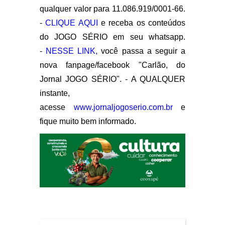
qualquer valor para 11.086.919/0001-66.
-
CLIQUE AQUI
e receba os conteúdos
do JOGO SÉRIO em seu whatsapp.
-
NESSE LINK,
você passa a seguir a
nova fanpage/facebook "Carlão, do
Jornal JOGO SÉRIO". - A QUALQUER
instante,
acesse
www.jornaljogoserio.com.br
e
fique muito bem informado.