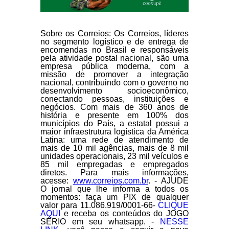
Sobre os Correios:
Os Correios, líderes
no segmento logístico e de entrega de
encomendas no Brasil e responsáveis
pela atividade postal nacional, são uma
empresa pública moderna, com a
missão de promover a integração
nacional, contribuindo com o governo no
desenvolvimento socioeconômico,
conectando pessoas, instituições e
negócios. Com mais de 360 anos de
história e presente em 100% dos
municípios do País, a estatal possui a
maior infraestrutura logística da América
Latina: uma rede de atendimento de
mais de 10 mil agências, mais de 8 mil
unidades operacionais, 23 mil veículos e
85 mil empregadas e empregados
diretos. Para mais informações,
acesse:
www.correios.com.br
. - AJUDE
O jornal que lhe informa a todos os
momentos: faça um PIX de qualquer
valor para 11.086.919/0001-66-
CLIQUE
AQUI
e receba os conteúdos do JOGO
SÉRIO em seu whatsapp. -
NESSE