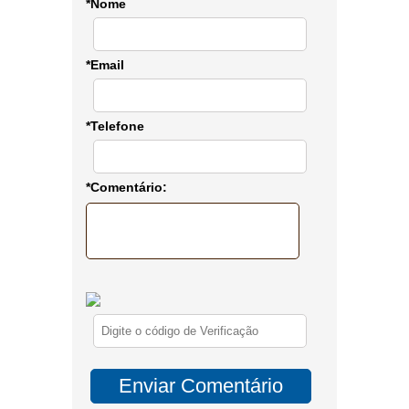
*Nome
*Email
*Telefone
*Comentário: