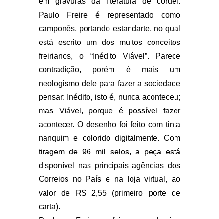
em gravuras da literatura de cordel.
Paulo Freire é representado como
camponês, portando estandarte, no qual
está escrito um dos muitos conceitos
freirianos, o “Inédito Viável”. Parece
contradição, porém é mais um
neologismo dele para fazer a sociedade
pensar: Inédito, isto é, nunca aconteceu;
mas Viável, porque é possível fazer
acontecer. O desenho foi feito com tinta
nanquim e colorido digitalmente. Com
tiragem de 96 mil selos, a peça está
disponível nas principais agências dos
Correios no País e na loja virtual, ao
valor de R$ 2,55 (primeiro porte de
carta).