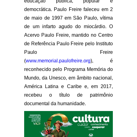
educação pública, popular e
democrática. Paulo Freire faleceu em 2
de maio de 1997 em São Paulo, vítima
de um infarto agudo do miocárdio. O
Acervo Paulo Freire, mantido no Centro
de Referência Paulo Freire pelo Instituto
Paulo Freire
(
www.memorial.paulofreire.org
)
, é
reconhecido pelo Programa Memória do
Mundo, da Unesco, em âmbito nacional,
América Latina e Caribe e, em 2017,
recebeu o título de patrimônio
documental da humanidade.