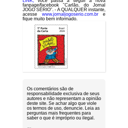
LINK,
você passa a seguir a nova
fanpage/facebook "Carlão, do Jornal
JOGO SÉRIO". - A QUALQUER instante,
acesse
www.jornaljogoserio.com.br
e
fique muito bem informado.
Os comentários são de
responsabilidade exclusiva de seus
autores e não representam a opinião
deste site. Se achar algo que viole
os termos de uso, denuncie. Leia as
perguntas mais frequentes para
saber o que é impróprio ou ilegal.