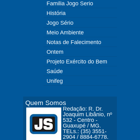
Familia Jogo Serio
História
Jogo Sério
Meio Ambiente
Notas de Falecimento
Ontem
Projeto Exército do Bem
Saúde
Unifeg
Quem Somos
Redação: R. Dr.
Joaquim Libânio, nº
532 - Centro -
Guaxupé / MG.
TELs.: (35) 3551-
2904 / 8884-6778.