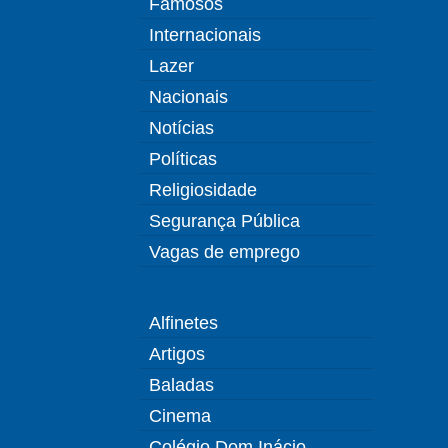
Famosos
Internacionais
Lazer
Nacionais
Notícias
Políticas
Religiosidade
Segurança Pública
Vagas de emprego
Alfinetes
Artigos
Baladas
Cinema
Colégio Dom Inácio