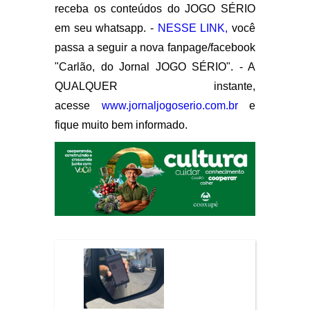
receba os conteúdos do JOGO SÉRIO
em seu whatsapp. -
NESSE LINK,
você
passa a seguir a nova fanpage/facebook
"Carlão, do Jornal JOGO SÉRIO". - A
QUALQUER instante,
acesse
www.jornaljogoserio.com.br
e
fique muito bem informado.