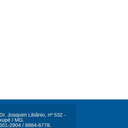
r. Joaquim Libânio, nº 532 -
xupé / MG.
3551-2904 / 8884-6778.