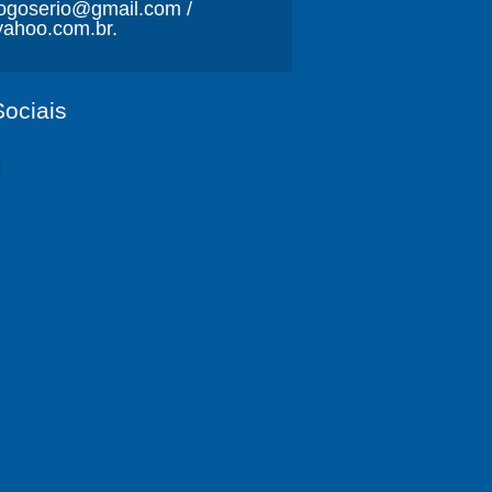
ljogoserio@gmail.com /
ahoo.com.br.
ociais