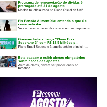
Programa de renegociação de dívidas é
prorrogado até 31 de agosto
Medida foi oficializada no Diário Oficial da Uniã...
Pix Pensão Alimentícia: entenda o que é e
como solicitar
Veja o passo a passo de como aderir ao pagamento
...
Governo federal lança "Plano Brasil
Soberano 3" com R$ 18,5 bilhões p...
Plano Brasil Soberano 3 amplia crédito e inclui n...
Bets passam a exibir alertas obrigatórios
sobre riscos das apostas
Além de claros, devem ser propocionais ao
tamanho...