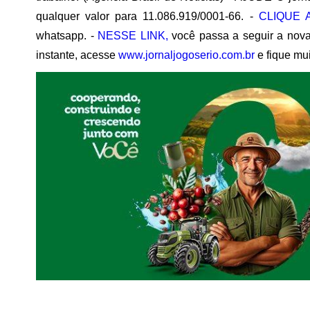
qualquer valor para 11.086.919/0001-66. -
CLIQUE 
whatsapp. -
NESSE LINK,
você passa a seguir a no
instante, acesse
www.jornaljogoserio.com.br
e fique mu