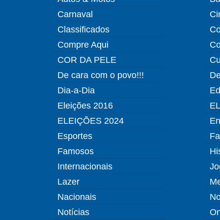
Carnaval
Ci
Classificados
Co
Compre Aqui
Co
COR DA PELE
Cu
De cara com o povo!!!
De
Dia-a-Dia
Ed
Eleições 2016
EL
ELEIÇÕES 2024
En
Esportes
Fa
Famosos
Hi
Internacionais
Jo
Lazer
Me
Nacionais
No
Notícias
O