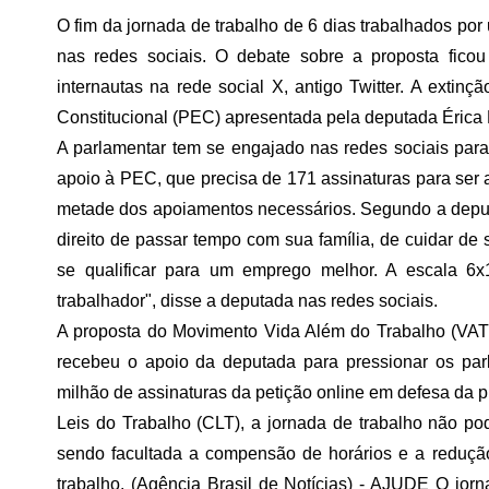
O fim da jornada de trabalho de 6 dias trabalhados p
nas redes sociais. O debate sobre a proposta ficou
internautas na rede social X, antigo Twitter. A exti
Constitucional (PEC) apresentada pela deputada Éric
A parlamentar tem se engajado nas redes sociais par
apoio à PEC, que precisa de 171 assinaturas para ser 
metade dos apoiamentos necessários. Segundo a deputa
direito de passar tempo com sua família, de cuidar de 
se qualificar para um emprego melhor. A escala 6
trabalhador", disse a deputada nas redes sociais.
A proposta do Movimento Vida Além do Trabalho (VAT)
recebeu o apoio da deputada para pressionar os pa
milhão de assinaturas da petição online em defesa da p
Leis do Trabalho (CLT), a jornada de trabalho não pod
sendo facultada a compensão de horários e a reduçã
trabalho. (Agência Brasil de Notícias) - AJUDE O jor