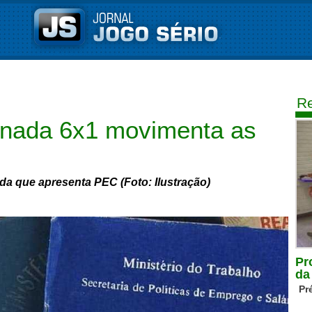
Re
ornada 6x1 movimenta as
da que apresenta PEC (Foto: Ilustração)
Pr
da
Pr