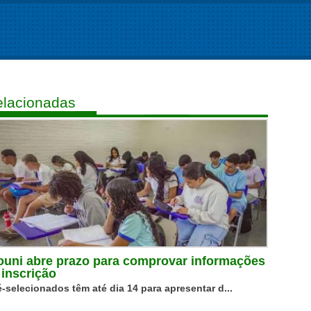
lacionadas
ouni abre prazo para comprovar informações
 inscrição
é-selecionados têm até dia 14 para apresentar d...