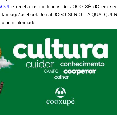
AQUI
e receba os conteúdos do JOGO SÉRIO em seu
va fanpage/facebook Jornal JOGO SÉRIO. - A QUALQUER
ito bem informado.