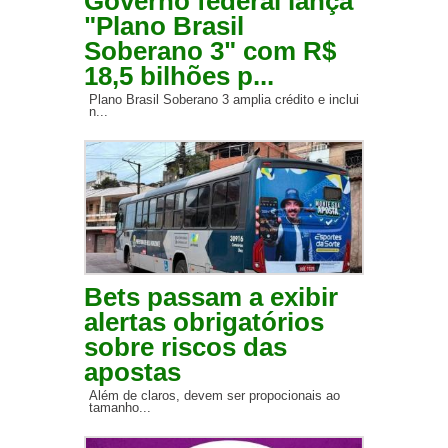
Governo federal lança
"Plano Brasil
Soberano 3" com R$
18,5 bilhões p...
Plano Brasil Soberano 3 amplia crédito e inclui
n...
Bets passam a exibir
alertas obrigatórios
sobre riscos das
apostas
Além de claros, devem ser propocionais ao
tamanho...