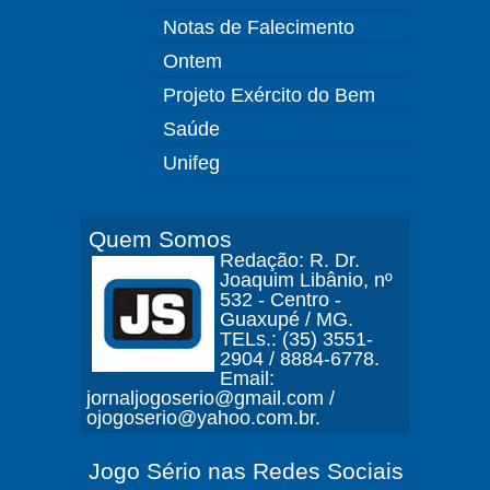
Notas de Falecimento
Ontem
Projeto Exército do Bem
Saúde
Unifeg
Quem Somos
Redação: R. Dr.
Joaquim Libânio, nº
532 - Centro -
Guaxupé / MG.
TELs.: (35) 3551-
2904 / 8884-6778.
Email:
jornaljogoserio@gmail.com /
ojogoserio@yahoo.com.br.
Jogo Sério nas Redes Sociais