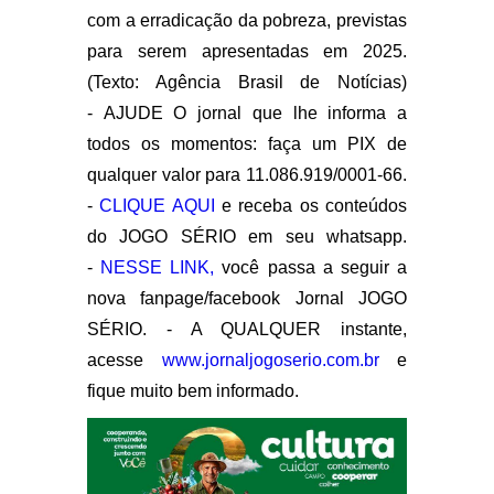
com a erradicação da pobreza, previstas
para serem apresentadas em 2025.
(Texto: Agência Brasil de Notícias)
- AJUDE O jornal que lhe informa a
todos os momentos: faça um PIX de
qualquer valor para 11.086.919/0001-66.
-
CLIQUE AQUI
e receba os conteúdos
do JOGO SÉRIO em seu whatsapp.
-
NESSE LINK,
você passa a seguir a
nova fanpage/facebook Jornal JOGO
SÉRIO. - A QUALQUER instante,
acesse
www.jornaljogoserio.com.br
e
fique muito bem informado.