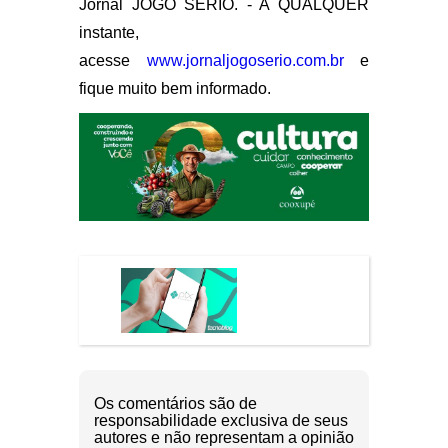
Jornal JOGO SÉRIO. - A QUALQUER
instante,
acesse
www.jornaljogoserio.com.br
e
fique muito bem informado.
Os comentários são de
responsabilidade exclusiva de seus
autores e não representam a opinião