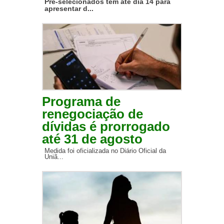
Pré-selecionados têm até dia 14 para
apresentar d...
Programa de
renegociação de
dívidas é prorrogado
até 31 de agosto
Medida foi oficializada no Diário Oficial da
Uniã...