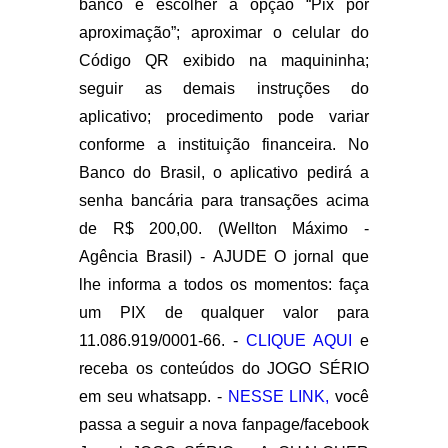
banco e escolher a opção “Pix por
aproximação”; aproximar o celular do
Código QR exibido na maquininha;
seguir as demais instruções do
aplicativo; procedimento pode variar
conforme a instituição financeira. No
Banco do Brasil, o aplicativo pedirá a
senha bancária para transações acima
de R$ 200,00. (Wellton Máximo -
Agência Brasil) - AJUDE O jornal que
lhe informa a todos os momentos: faça
um PIX de qualquer valor para
11.086.919/0001-66. -
CLIQUE AQUI
e
receba os conteúdos do JOGO SÉRIO
em seu whatsapp. -
NESSE LINK,
você
passa a seguir a nova fanpage/facebook