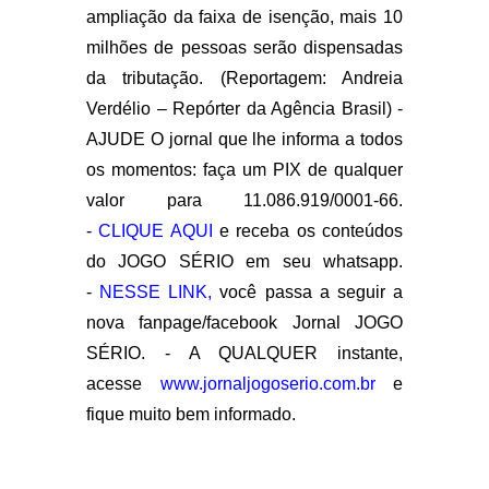
ampliação da faixa de isenção, mais 10
milhões de pessoas serão dispensadas
da tributação. (Reportagem:
Andreia
Verdélio – Repórter da Agência Brasil) -
AJUDE O jornal que lhe informa a todos
os momentos: faça um PIX de qualquer
valor para 11.086.919/0001-66.
-
CLIQUE AQUI
e receba os conteúdos
do JOGO SÉRIO em seu whatsapp.
-
NESSE LINK,
você passa a seguir a
nova fanpage/facebook Jornal JOGO
SÉRIO. - A QUALQUER instante,
acesse
www.jornaljogoserio.com.br
e
fique muito bem informado.