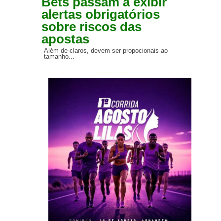
Bets passam a exibir
alertas obrigatórios
sobre riscos das
apostas
Além de claros, devem ser propocionais ao
tamanho...