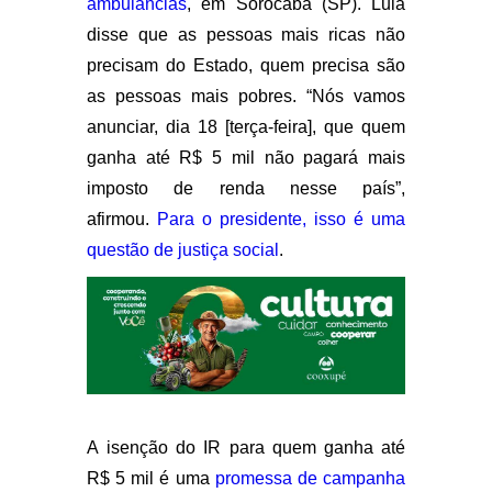
ambulâncias
, em Sorocaba (SP). Lula
disse que as pessoas mais ricas não
precisam do Estado, quem precisa são
as pessoas mais pobres.
“Nós vamos
anunciar, dia 18 [terça-feira], que quem
ganha até R$ 5 mil não pagará mais
imposto de renda nesse país”
,
afirmou.
Para o presidente, isso é uma
questão de justiça social
.
A isenção do IR para quem ganha até
R$ 5 mil é uma
promessa de campanha