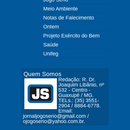
Meio Ambiente
Notas de Falecimento
Ontem
Projeto Exército do Bem
Saúde
Unifeg
Quem Somos
Redação: R. Dr.
Joaquim Libânio, nº
532 - Centro -
Guaxupé / MG.
TELs.: (35) 3551-
2904 / 8884-6778.
Email:
jornaljogoserio@gmail.com /
ojogoserio@yahoo.com.br.