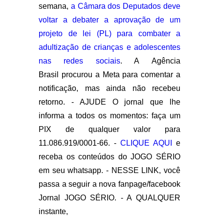
semana,
a Câmara dos Deputados deve
voltar a debater a aprovação de um
projeto de lei (PL) para combater a
adultização de crianças e adolescentes
nas redes sociais
. A Agência
Brasil procurou a Meta para comentar a
notificação, mas ainda não recebeu
retorno. - AJUDE O jornal que lhe
informa a todos os momentos: faça um
PIX de qualquer valor para
11.086.919/0001-66. -
CLIQUE AQUI
e
receba os conteúdos do JOGO SÉRIO
em seu whatsapp. - NESSE LINK, você
passa a seguir a nova fanpage/facebook
Jornal JOGO SÉRIO. - A QUALQUER
instante,