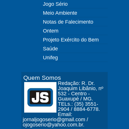
Jogo Sério
Meio Ambiente
Notas de Falecimento
Ontem
Projeto Exército do Bem
Saúde
Unifeg
Quem Somos
Redação: R. Dr.
Joaquim Libânio, nº
532 - Centro -
Guaxupé / MG.
TELs.: (35) 3551-
2904 / 8884-6778.
Email:
jornaljogoserio@gmail.com /
ojogoserio@yahoo.com.br.