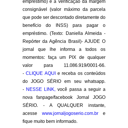
empréstimo) e a verificação da margem
consignável (valor máximo da parcela
que pode ser descontado diretamente do
benefício do INSS) para pagar o
empréstimo. (Texto: Daniella Almeida -
Repórter da Agência Brasil)- AJUDE O
jornal que lhe informa a todos os
momentos: faça um PIX de qualquer
valor para 11.086.919/0001-66.
-
CLIQUE AQUI
e receba os conteúdos
do JOGO SÉRIO em seu whatsapp.
-
NESSE LINK,
você passa a seguir a
nova fanpage/facebook Jornal JOGO
SÉRIO. - A QUALQUER instante,
acesse
www.jornaljogoserio.com.br
e
fique muito bem informado.