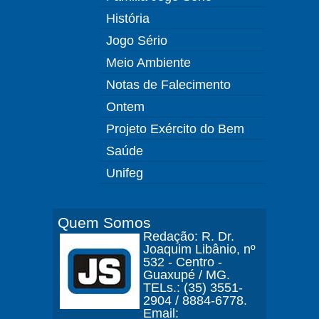
História
Jogo Sério
Meio Ambiente
Notas de Falecimento
Ontem
Projeto Exército do Bem
Saúde
Unifeg
Quem Somos
Redação: R. Dr.
Joaquim Libânio, nº
532 - Centro -
Guaxupé / MG.
TELs.: (35) 3551-
2904 / 8884-6778.
Email: