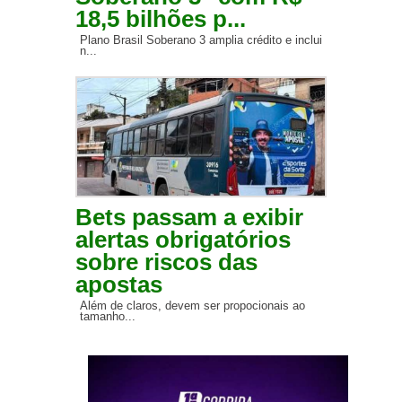
18,5 bilhões p...
Plano Brasil Soberano 3 amplia crédito e inclui
n...
Bets passam a exibir
alertas obrigatórios
sobre riscos das
apostas
Além de claros, devem ser propocionais ao
tamanho...