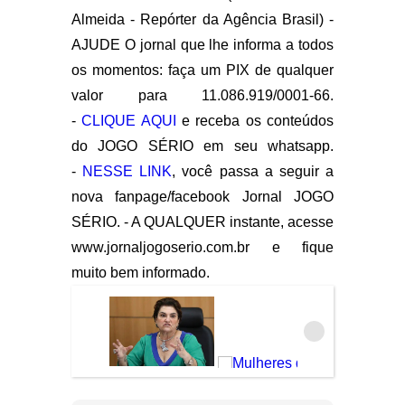
Almeida - Repórter da Agência Brasil) -
AJUDE O jornal que lhe informa a todos
os momentos: faça um PIX de qualquer
valor para 11.086.919/0001-66.
-
CLIQUE AQUI
e receba os conteúdos
do JOGO SÉRIO em seu whatsapp.
-
NESSE LINK
, você passa a seguir a
nova fanpage/facebook Jornal JOGO
SÉRIO. - A QUALQUER instante, acesse
www.jornaljogoserio.com.br e fique
muito bem informado.