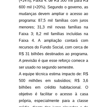
(+14%); Faixa 4: de R$ 500 mil para R$
600 mil (+20%). Segundo o governo, as
mudanças devem ampliar o acesso ao
programa: 87,5 mil famílias com juros
menores; 31,3 mil novas famílias na
Faixa 3; 8,2 mil famílias incluídas na
Faixa 4. A ampliação contará com
recursos do Fundo Social, com cerca de
R$ 31 bilhões destinados ao programa.
A previsão é que esse reforço comece a
ser usado no segundo semestre.
A equipe técnica estima impacto de: R$
500 milhões em subsídios; R$ 3,6
bilhões em crédito habitacional. O
objetivo é facilitar o acesso à casa
própria, especialmente para a classe