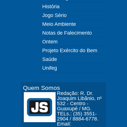
História
Jogo Sério
Meio Ambiente
Notas de Falecimento
Ontem
Projeto Exército do Bem
Saúde
Unifeg
Quem Somos
Redação: R. Dr.
Joaquim Libânio, nº
532 - Centro -
Guaxupé / MG.
TELs.: (35) 3551-
2904 / 8884-6778.
Email: