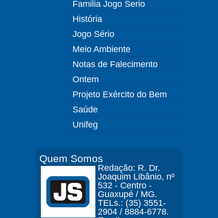
Familia Jogo Serio
História
Jogo Sério
Meio Ambiente
Notas de Falecimento
Ontem
Projeto Exército do Bem
Saúde
Unifeg
Quem Somos
Redação: R. Dr.
Joaquim Libânio, nº
532 - Centro -
Guaxupé / MG.
TELs.: (35) 3551-
2904 / 8884-6778.