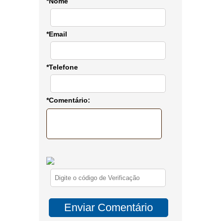
*Nome
*Email
*Telefone
*Comentário: