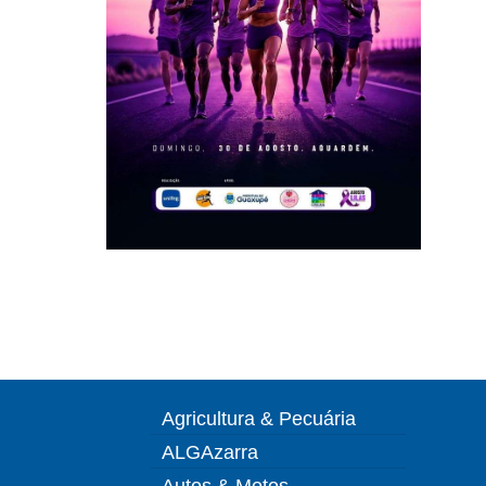
Agricultura & Pecuária
ALGAzarra
Autos & Motos