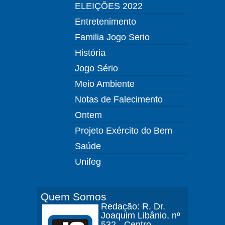
ELEIÇÕES 2022
Entretenimento
Familia Jogo Serio
História
Jogo Sério
Meio Ambiente
Notas de Falecimento
Ontem
Projeto Exército do Bem
Saúde
Unifeg
Quem Somos
Redação: R. Dr.
Joaquim Libânio, nº
532 - Centro -