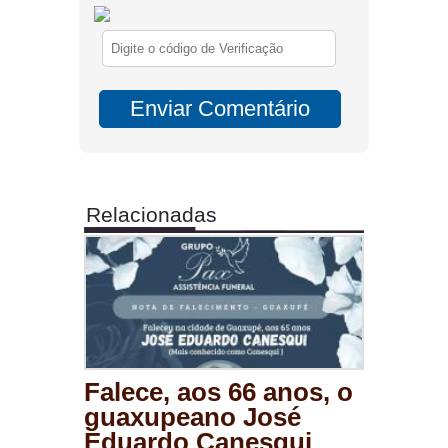
Relacionadas
Falece, aos 66 anos, o
guaxupeano José
Eduardo Canesqui