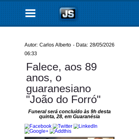
Autor: Carlos Alberto - Data: 28/05/2026
06:33
Falece, aos 89
anos, o
guaranesiano
"João do Forró"
Funeral será concluído às 9h desta
quinta, 28, em Guaranésia