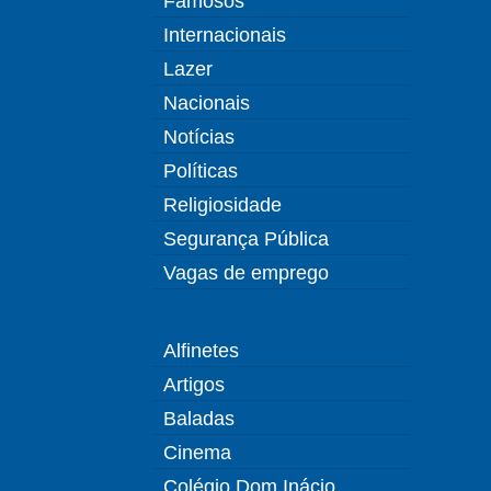
Famosos
Internacionais
Lazer
Nacionais
Notícias
Políticas
Religiosidade
Segurança Pública
Vagas de emprego
Alfinetes
Artigos
Baladas
Cinema
Colégio Dom Inácio