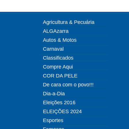
Agricultura & Pecuária
ALGAzarra
Autos & Motos
Carnaval
Classificados
Compre Aqui
COR DA PELE
De cara com o povo!!!
Dia-a-Dia
Eleições 2016
ELEIÇÕES 2024
Esportes