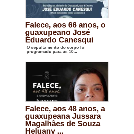
Falece, aos 66 anos, o
guaxupeano José
Eduardo Canesqui
O sepultamento do corpo foi
programado para às 10...
Falece, aos 48 anos, a
guaxupeana Jussara
Magalhães de Souza
Heluany ...