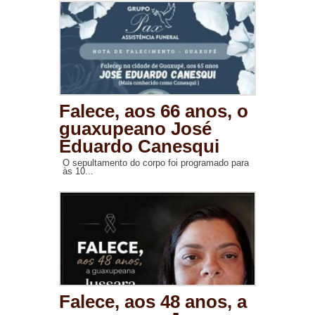
Falece, aos 66 anos, o
guaxupeano José
Eduardo Canesqui
O sepultamento do corpo foi programado para
às 10...
Falece, aos 48 anos, a