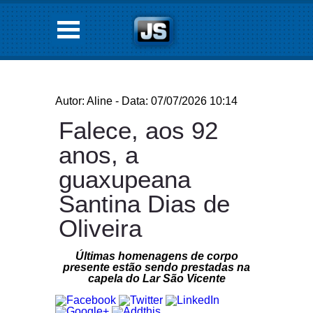
Autor: Aline - Data: 07/07/2026 10:14
Falece, aos 92
anos, a
guaxupeana
Santina Dias de
Oliveira
Últimas homenagens de corpo
presente estão sendo prestadas na
capela do Lar São Vicente