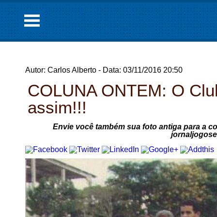
Autor: Carlos Alberto - Data: 03/11/2016 20:50
COLUNA ONTEM: O Clube
assim!!!
Envie você também sua foto antiga para a c
jornaljogos