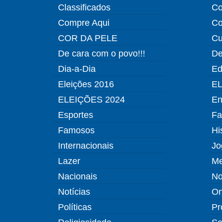
Classificados
Co
Compre Aqui
Co
COR DA PELE
Cu
De cara com o povo!!!
De
Dia-a-Dia
Ed
Eleições 2016
EL
ELEIÇÕES 2024
En
Esportes
Fa
Famosos
Hi
Internacionais
Jo
Lazer
Me
Nacionais
No
Notícias
O
Políticas
Pr