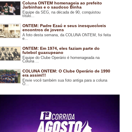
Coluna ONTEM homenageia ao prefeito
Jarbinhas e o saudoso Binha
Equipe da SEG, na década de 90, conquistou
título...
ONTEM: Padre Ezaú e seus inesquecíveis
encontros de jovens
A foto desta semana, da COLUNA ONTEM, foi feita
e...
ONTEM: Em 1974, eles faziam parte do
futebol guaxupeano
Equipe do Clube Operário é homenageada na
Coluna ...
COLUNA ONTEM: O Clube Operário de 1990
era assim!!!
Envie você também sua foto antiga para a coluna
O...