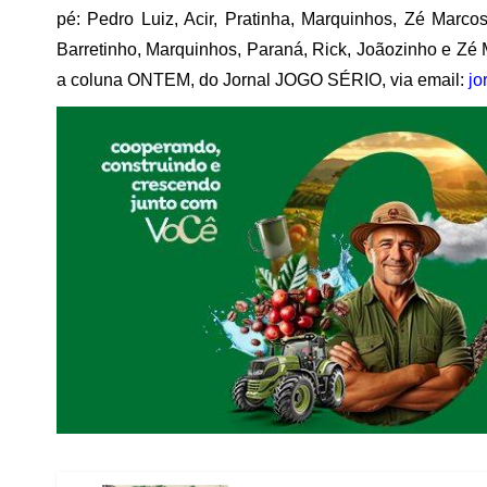
pé: Pedro Luiz, Acir, Pratinha, Marquinhos, Zé Marc
Barretinho, Marquinhos, Paraná, Rick, Joãozinho e Zé M
a coluna ONTEM, do Jornal JOGO SÉRIO, via email:
jo