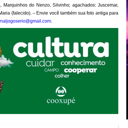
os, Marquinhos do Nenzo, Silvinho; agachados: Juscemar,
aria (falecido). – Envie você também sua foto antiga para
rnaljogoserio@gmail.com
.