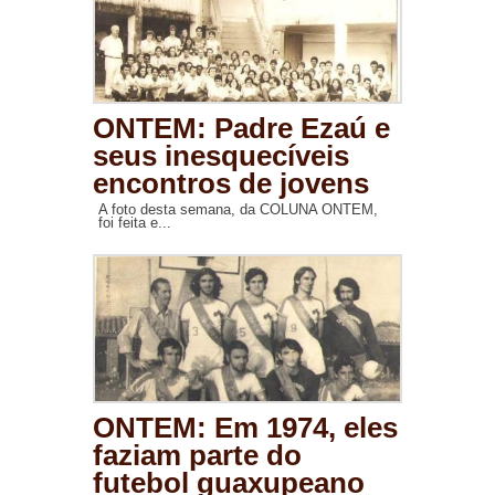
ONTEM: Padre Ezaú e
seus inesquecíveis
encontros de jovens
A foto desta semana, da COLUNA ONTEM,
foi feita e...
ONTEM: Em 1974, eles
faziam parte do
futebol guaxupeano