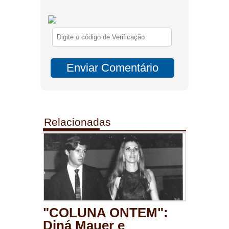
Relacionadas
"COLUNA ONTEM":
Diná Mauer e