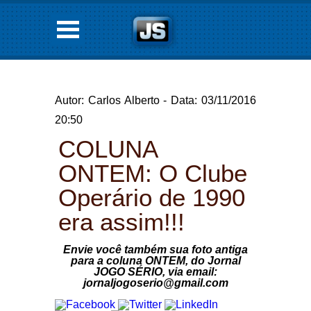
Autor: Carlos Alberto - Data: 03/11/2016
20:50
COLUNA
ONTEM: O Clube
Operário de 1990
era assim!!!
Envie você também sua foto antiga
para a coluna ONTEM, do Jornal
JOGO SÉRIO, via email:
jornaljogoserio@gmail.com