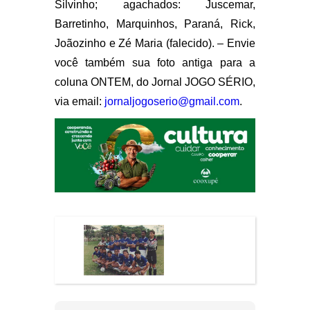
Silvinho; agachados: Juscemar,
Barretinho, Marquinhos, Paraná, Rick,
Joãozinho e Zé Maria (falecido). – Envie
você também sua foto antiga para a
coluna ONTEM, do Jornal JOGO SÉRIO,
via email:
jornaljogoserio@gmail.com
.