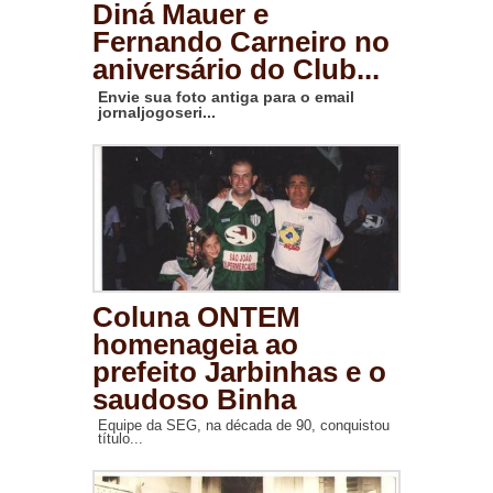
Diná Mauer e
Fernando Carneiro no
aniversário do Club...
Envie sua foto antiga para o email
jornaljogoseri...
Coluna ONTEM
homenageia ao
prefeito Jarbinhas e o
saudoso Binha
Equipe da SEG, na década de 90, conquistou
título...