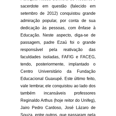
sacerdote em questão (falecido em
setembro de 2012) conquistou grande
admiração popular, por conta de sua
dedicação às pessoas, com ênfase à
Educação. Neste aspecto, diga-se de
passagem, padre Ezaú foi o grande
responsável pela reativação das
faculdades isoladas, FAFIG e FACEG,
tendo, posteriormente, implantado o
Centro Universitário da Fundação
Educacional Guaxupé. Este último feito,
vale lembrar, ele conquistou ao lado dos
também incansáveis professores
Reginaldo Arthus (hoje reitor do Unifeg),
Jairo Pedro Cardoso, José Lázaro de
Souza, entre outros, que passaram pela