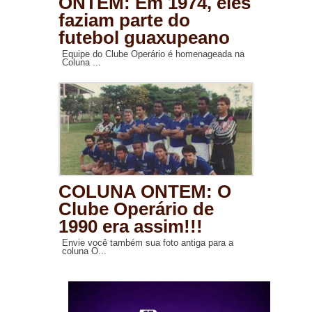
ONTEM: Em 1974, eles
faziam parte do
futebol guaxupeano
Equipe do Clube Operário é homenageada na
Coluna ...
COLUNA ONTEM: O
Clube Operário de
1990 era assim!!!
Envie você também sua foto antiga para a
coluna O...