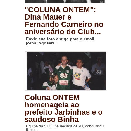
"COLUNA ONTEM":
Diná Mauer e
Fernando Carneiro no
aniversário do Club...
Envie sua foto antiga para o email
jornaljogoseri...
Coluna ONTEM
homenageia ao
prefeito Jarbinhas e o
saudoso Binha
Equipe da SEG, na década de 90, conquistou
título...