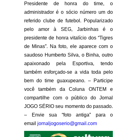
Presidente de honra do time, o
administrador é o sócio número um do
referido clube de futebol. Popularizado
pelo amor à SEG, Jarbinhas é o
presidente de honra vitalício dos “Tigres
de Minas”. Na foto, ele aparece com o
saudoso Humberto Silva, o Binha, outro
apaixonado pela Esportiva, tendo
também esforçado-se a vida toda pelo
bem do time guaxupeano. – Participe
você também da Coluna ONTEM e
compartilhe com o público do Jornal
JOGO SÉRIO seu momento do passado.
– Envie sua “foto antiga” para o
email
jornaljogoserio@gmail.com