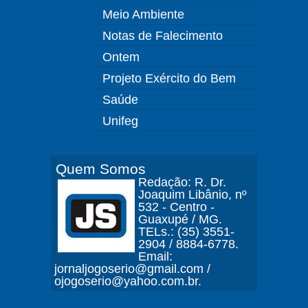
Meio Ambiente
Notas de Falecimento
Ontem
Projeto Exército do Bem
Saúde
Unifeg
Quem Somos
Redação: R. Dr.
Joaquim Libânio, nº
532 - Centro -
Guaxupé / MG.
TELs.: (35) 3551-
2904 / 8884-6778.
Email:
jornaljogoserio@gmail.com /
ojogoserio@yahoo.com.br.