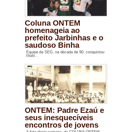
Coluna ONTEM
homenageia ao
prefeito Jarbinhas e o
saudoso Binha
Equipe da SEG, na década de 90, conquistou
título...
ONTEM: Padre Ezaú e
seus inesquecíveis
encontros de jovens
A foto desta semana, da COLUNA ONTEM,