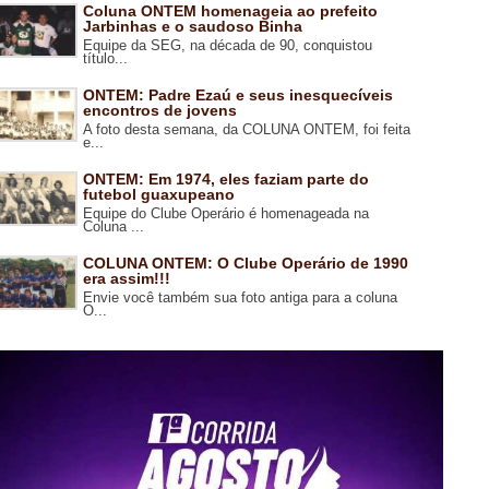
Coluna ONTEM homenageia ao prefeito
Jarbinhas e o saudoso Binha
Equipe da SEG, na década de 90, conquistou
título...
ONTEM: Padre Ezaú e seus inesquecíveis
encontros de jovens
A foto desta semana, da COLUNA ONTEM, foi feita
e...
ONTEM: Em 1974, eles faziam parte do
futebol guaxupeano
Equipe do Clube Operário é homenageada na
Coluna ...
COLUNA ONTEM: O Clube Operário de 1990
era assim!!!
Envie você também sua foto antiga para a coluna
O...