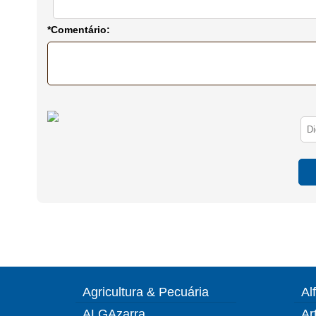
*Comentário:
Agricultura & Pecuária
Al
ALGAzarra
Ar