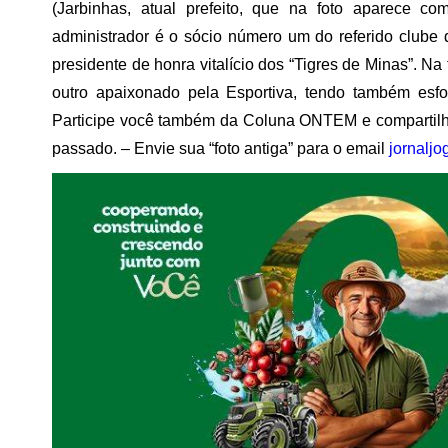
(Jarbinhas, atual prefeito, que na foto aparece co
administrador é o sócio número um do referido clube 
presidente de honra vitalício dos “Tigres de Minas”. N
outro apaixonado pela Esportiva, tendo também esf
Participe você também da Coluna ONTEM e compartil
passado. – Envie sua “foto antiga” para o email
jornalj