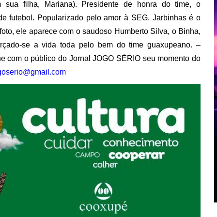
m sua filha, Mariana). Presidente de honra do time, o
de futebol. Popularizado pelo amor à SEG, Jarbinhas é o
a foto, ele aparece com o saudoso Humberto Silva, o Binha,
orçado-se a vida toda pelo bem do time guaxupeano. –
he com o público do Jornal JOGO SÉRIO seu momento do
ogoserio@gmail.com