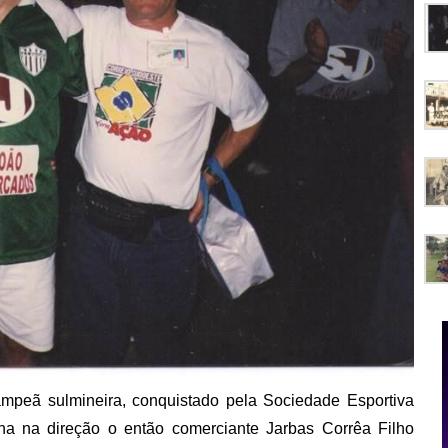
mpeã sulmineira, conquistado pela Sociedade Esportiva
ha na direção o então comerciante Jarbas Corrêa Filho