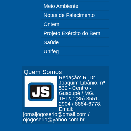
Meio Ambiente
Notas de Falecimento
Ontem
Projeto Exército do Bem
Saúde
Unifeg
Quem Somos
Redação: R. Dr.
Joaquim Libânio, nº
532 - Centro -
Guaxupé / MG.
TELs.: (35) 3551-
2904 / 8884-6778.
Email:
jornaljogoserio@gmail.com /
ojogoserio@yahoo.com.br.