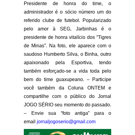
Presidente de honra do time, o
administrador é o sócio número um do
referido clube de futebol. Popularizado
pelo amor à SEG, Jarbinhas é o
presidente de honra vitalício dos “Tigres
de Minas”. Na foto, ele aparece com o
saudoso Humberto Silva, o Binha, outro
apaixonado pela Esportiva, tendo
também esforçado-se a vida toda pelo
bem do time guaxupeano. – Participe
você também da Coluna ONTEM e
compartilhe com o público do Jornal
JOGO SÉRIO seu momento do passado.
– Envie sua “foto antiga” para o
email
jornaljogoserio@gmail.com