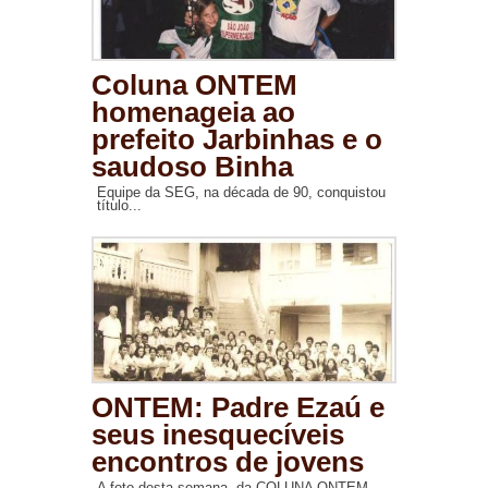
Coluna ONTEM
homenageia ao
prefeito Jarbinhas e o
saudoso Binha
Equipe da SEG, na década de 90, conquistou
título...
ONTEM: Padre Ezaú e
seus inesquecíveis
encontros de jovens
A foto desta semana, da COLUNA ONTEM,