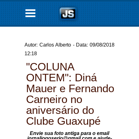
Autor: Carlos Alberto - Data: 09/08/2018
12:18
"COLUNA
ONTEM": Diná
Mauer e Fernando
Carneiro no
aniversário do
Clube Guaxupé
Envie sua foto antiga para o email
jornaljogoserio@gmail.com e ajude-