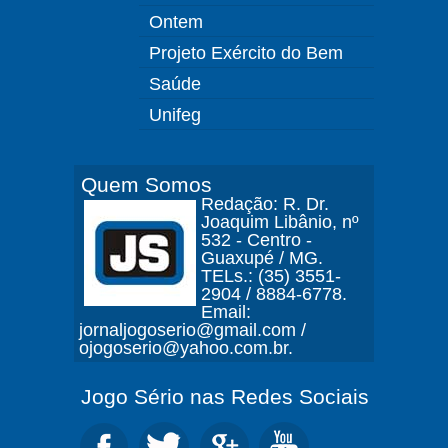
Ontem
Projeto Exército do Bem
Saúde
Unifeg
Quem Somos
Redação: R. Dr.
Joaquim Libânio, nº
532 - Centro -
Guaxupé / MG.
TELs.: (35) 3551-
2904 / 8884-6778.
Email:
jornaljogoserio@gmail.com /
ojogoserio@yahoo.com.br.
Jogo Sério nas Redes Sociais