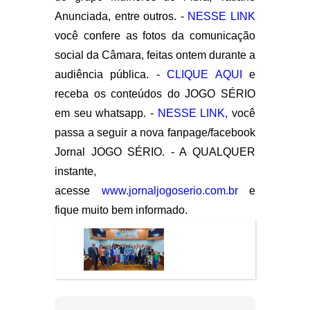
Anunciada, entre outros. -
NESSE LINK
você confere as fotos da comunicação
social da Câmara, feitas ontem durante a
audiência pública. -
CLIQUE AQUI
e
receba os conteúdos do JOGO SÉRIO
em seu whatsapp. -
NESSE LINK,
você
passa a seguir a nova fanpage/facebook
Jornal JOGO SÉRIO. - A QUALQUER
instante,
acesse
www.jornaljogoserio.com.br
e
fique muito bem informado.