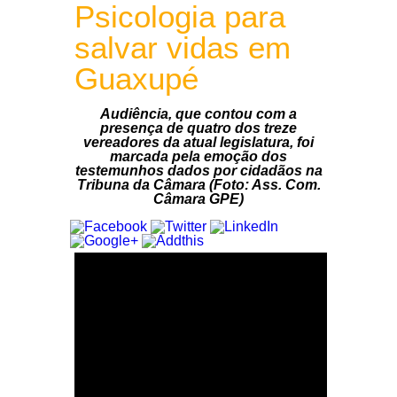
Psicologia para
salvar vidas em
Guaxupé
Audiência, que contou com a
presença de quatro dos treze
vereadores da atual legislatura, foi
marcada pela emoção dos
testemunhos dados por cidadãos na
Tribuna da Câmara (Foto: Ass. Com.
Câmara GPE)