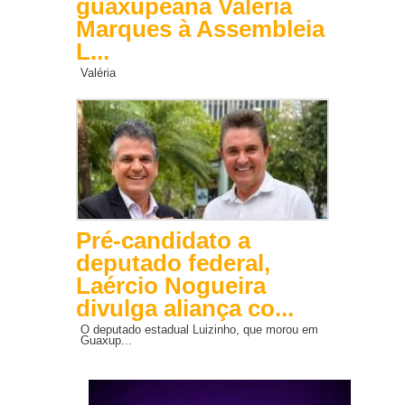
guaxupeana Valéria
Marques à Assembleia
L...
Valéria
Pré-candidato a
deputado federal,
Laércio Nogueira
divulga aliança co...
O deputado estadual Luizinho, que morou em
Guaxup...