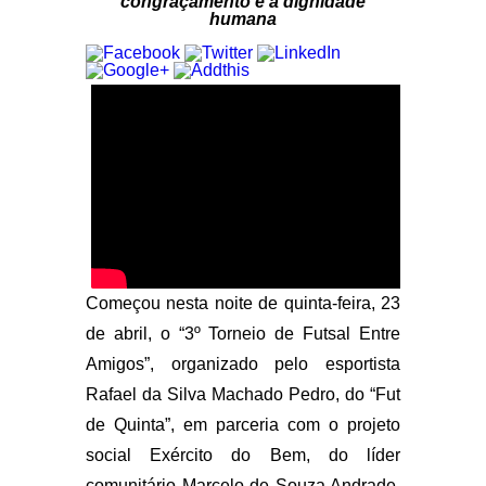
congraçamento e a dignidade
humana
Começou nesta noite de quinta-feira, 23
de abril, o “3º Torneio de Futsal Entre
Amigos”, organizado pelo esportista
Rafael da Silva Machado Pedro, do “Fut
de Quinta”, em parceria com o projeto
social Exército do Bem, do líder
comunitário Marcelo de Souza Andrade,