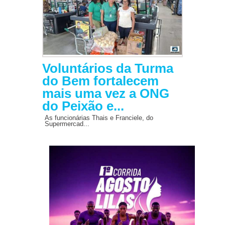
Voluntários da Turma
do Bem fortalecem
mais uma vez a ONG
do Peixão e...
As funcionárias Thais e Franciele, do
Supermercad...