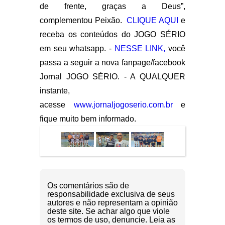
de frente, graças a Deus”,
complementou Peixão.
CLIQUE AQUI
e
receba os conteúdos do JOGO SÉRIO
em seu whatsapp. -
NESSE LINK,
você
passa a seguir a nova fanpage/facebook
Jornal JOGO SÉRIO. - A QUALQUER
instante,
acesse
www.jornaljogoserio.com.br
e
fique muito bem informado.
Os comentários são de
responsabilidade exclusiva de seus
autores e não representam a opinião
deste site. Se achar algo que viole
os termos de uso, denuncie. Leia as