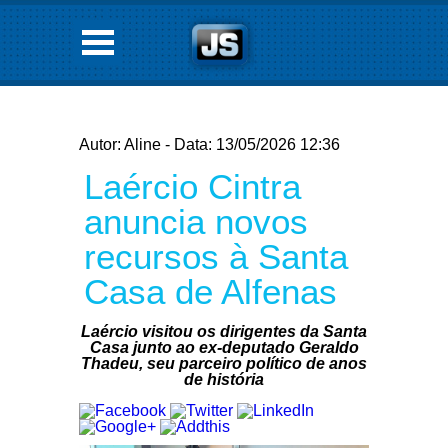
Autor: Aline - Data: 13/05/2026 12:36
Laércio Cintra
anuncia novos
recursos à Santa
Casa de Alfenas
Laércio visitou os dirigentes da Santa
Casa junto ao ex-deputado Geraldo
Thadeu, seu parceiro político de anos
de história