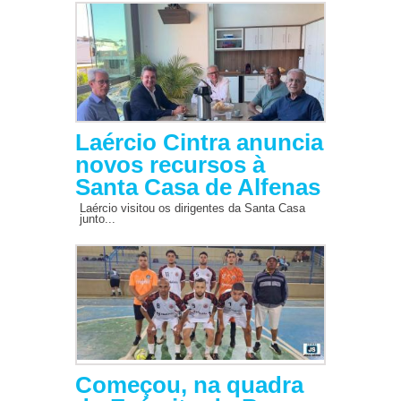
Laércio Cintra anuncia
novos recursos à
Santa Casa de Alfenas
Laércio visitou os dirigentes da Santa Casa
junto...
Começou, na quadra