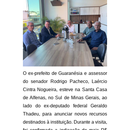
O ex-prefeito de Guaranésia e assessor
do senador Rodrigo Pacheco, Laércio
Cintra Nogueira, esteve na Santa Casa
de Alfenas, no Sul de Minas Gerais, ao
lado do ex-deputado federal Geraldo
Thadeu, para anunciar novos recursos
destinados à instituição. Durante a visita,