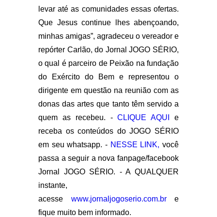
levar até as comunidades essas ofertas.
Que Jesus continue lhes abençoando,
minhas amigas”, agradeceu o vereador e
repórter Carlão, do Jornal JOGO SÉRIO,
o qual é parceiro de Peixão na fundação
do Exército do Bem e representou o
dirigente em questão na reunião com as
donas das artes que tanto têm servido a
quem as recebeu. -
CLIQUE AQUI
e
receba os conteúdos do JOGO SÉRIO
em seu whatsapp. -
NESSE LINK,
você
passa a seguir a nova fanpage/facebook
Jornal JOGO SÉRIO. - A QUALQUER
instante,
acesse
www.jornaljogoserio.com.br
e
fique muito bem informado.