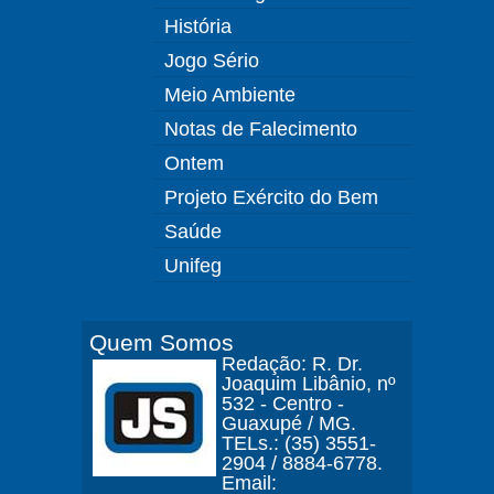
História
Jogo Sério
Meio Ambiente
Notas de Falecimento
Ontem
Projeto Exército do Bem
Saúde
Unifeg
Quem Somos
Redação: R. Dr.
Joaquim Libânio, nº
532 - Centro -
Guaxupé / MG.
TELs.: (35) 3551-
2904 / 8884-6778.
Email: