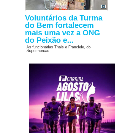
Voluntários da Turma
do Bem fortalecem
mais uma vez a ONG
do Peixão e...
As funcionárias Thais e Franciele, do
Supermercad...