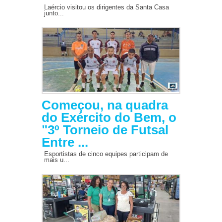
Laércio visitou os dirigentes da Santa Casa
junto...
Começou, na quadra
do Exército do Bem, o
"3º Torneio de Futsal
Entre ...
Esportistas de cinco equipes participam de
mais u...