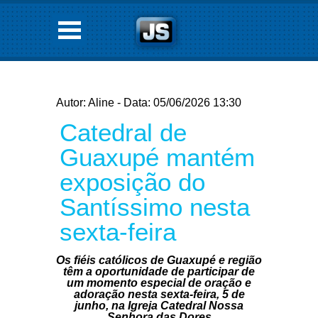
Autor: Aline - Data: 05/06/2026 13:30
Catedral de
Guaxupé mantém
exposição do
Santíssimo nesta
sexta-feira
Os fiéis católicos de Guaxupé e região
têm a oportunidade de participar de
um momento especial de oração e
adoração nesta sexta-feira, 5 de
junho, na Igreja Catedral Nossa
Senhora das Dores