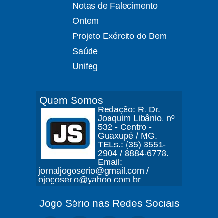
Notas de Falecimento
Ontem
Projeto Exército do Bem
Saúde
Unifeg
Quem Somos
Redação: R. Dr.
Joaquim Libânio, nº
532 - Centro -
Guaxupé / MG.
TELs.: (35) 3551-
2904 / 8884-6778.
Email:
jornaljogoserio@gmail.com /
ojogoserio@yahoo.com.br.
Jogo Sério nas Redes Sociais