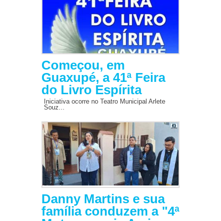
Começou, em
Guaxupé, a 41ª Feira
do Livro Espírita
Iniciativa ocorre no Teatro Municipal Arlete
Souz...
Danny Martins e sua
família conduzem a "4ª