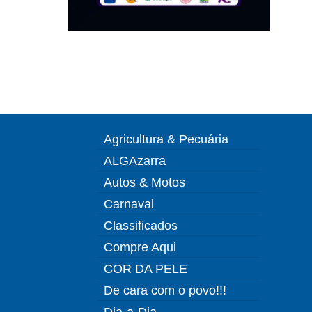
Agricultura & Pecuária
ALGAzarra
Autos & Motos
Carnaval
Classificados
Compre Aqui
COR DA PELE
De cara com o povo!!!
Dia-a-Dia