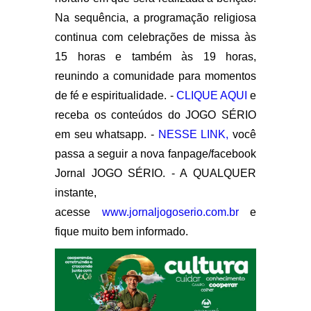
Na sequência, a programação religiosa
continua com celebrações de missa às
15 horas e também às 19 horas,
reunindo a comunidade para momentos
de fé e espiritualidade. -
CLIQUE AQUI
e
receba os conteúdos do JOGO SÉRIO
em seu whatsapp. -
NESSE LINK,
você
passa a seguir a nova fanpage/facebook
Jornal JOGO SÉRIO. - A QUALQUER
instante,
acesse
www.jornaljogoserio.com.br
e
fique muito bem informado.