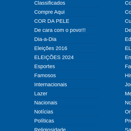
Classificados
Co
Compre Aqui
Co
COR DA PELE
Cu
De cara com o povo!!!
De
Dia-a-Dia
Ed
Eleições 2016
EL
ELEIÇÕES 2024
En
Esportes
Fa
Famosos
Hi
Internacionais
Jo
Lazer
Me
Nacionais
No
Notícias
O
Políticas
Pr
Religiosidade
Sa