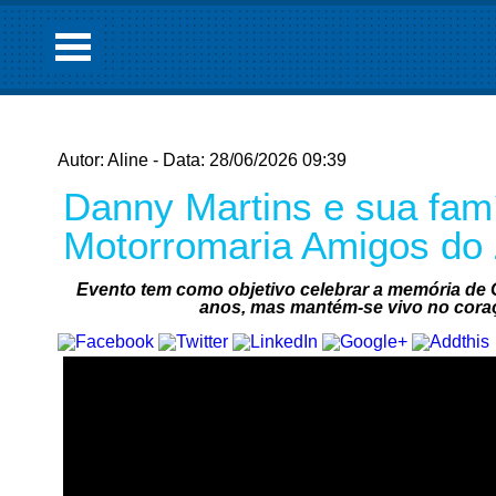
Autor: Aline - Data: 28/06/2026 09:39
Danny Martins e sua fam
Motorromaria Amigos do 
Evento tem como objetivo celebrar a memória de G
anos, mas mantém-se vivo no coraç