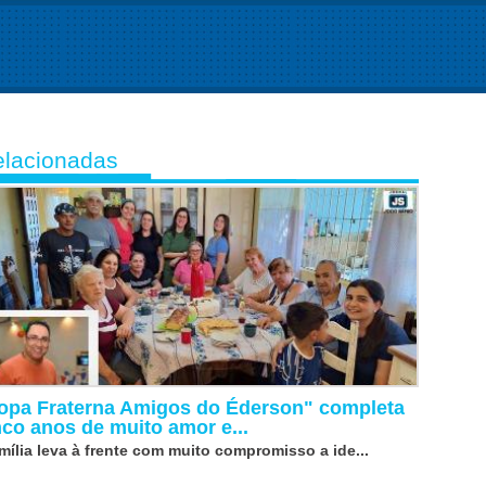
lacionadas
opa Fraterna Amigos do Éderson" completa
nco anos de muito amor e...
mília leva à frente com muito compromisso a ide...