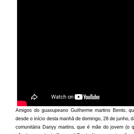
Amigos do guaxupeano Guilherme martins Bento, que
desde o início desta manhã de domingo, 28 de junho, d
comunitária Danyy martins, que é mãe do jovem (o qu