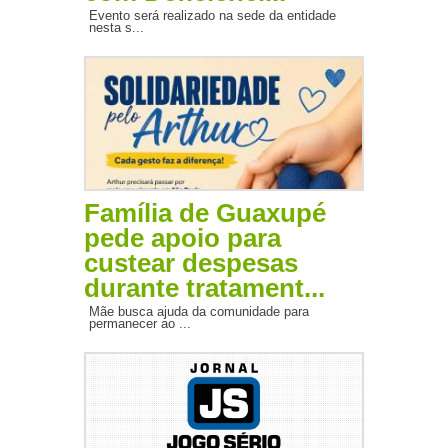
Evento será realizado na sede da entidade
nesta s...
Família de Guaxupé
pede apoio para
custear despesas
durante tratament...
Mãe busca ajuda da comunidade para
permanecer ao ...