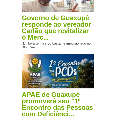
Governo de Guaxupé
responde ao vereador
Carlão que revitalizar
o Merc...
Embora tenha sido bastante impulsionado no
último...
APAE de Guaxupé
promoverá seu "1º
Encontro das Pessoas
com Deficiênci...