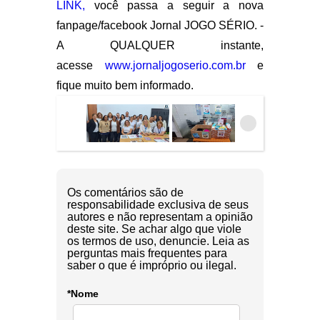
LINK,
você passa a seguir a nova
fanpage/facebook Jornal JOGO SÉRIO. -
A QUALQUER instante,
acesse
www.jornaljogoserio.com.br
e
fique muito bem informado.
Os comentários são de
responsabilidade exclusiva de seus
autores e não representam a opinião
deste site. Se achar algo que viole
os termos de uso, denuncie. Leia as
perguntas mais frequentes para
saber o que é impróprio ou ilegal.
*Nome