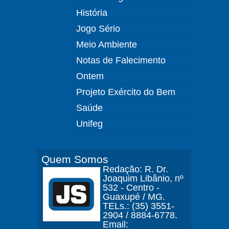
História
Jogo Sério
Meio Ambiente
Notas de Falecimento
Ontem
Projeto Exército do Bem
Saúde
Unifeg
Quem Somos
Redação: R. Dr.
Joaquim Libânio, nº
532 - Centro -
Guaxupé / MG.
TELs.: (35) 3551-
2904 / 8884-6778.
Email: