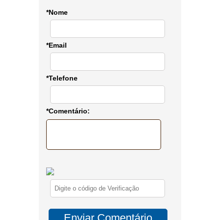
*Nome
*Email
*Telefone
*Comentário: