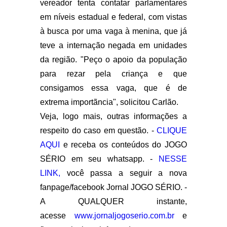
vereador tenta contatar parlamentares
em níveis estadual e federal, com vistas
à busca por uma vaga à menina, que já
teve a internação negada em unidades
da região. "Peço o apoio da população
para rezar pela criança e que
consigamos essa vaga, que é de
extrema importãncia", solicitou Carlão.
Veja, logo mais, outras informações a
respeito do caso em questão. -
CLIQUE
AQUI
e receba os conteúdos do JOGO
SÉRIO em seu whatsapp. -
NESSE
LINK,
você passa a seguir a nova
fanpage/facebook Jornal JOGO SÉRIO. -
A QUALQUER instante,
acesse
www.jornaljogoserio.com.br
e