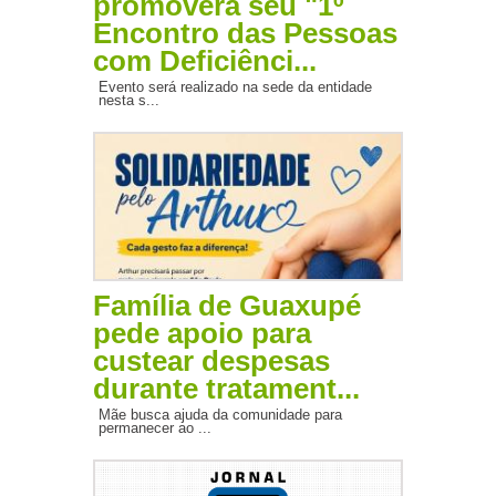
promoverá seu "1º
Encontro das Pessoas
com Deficiênci...
Evento será realizado na sede da entidade
nesta s...
Família de Guaxupé
pede apoio para
custear despesas
durante tratament...
Mãe busca ajuda da comunidade para
permanecer ao ...