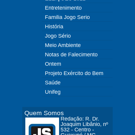
Entretenimento
Familia Jogo Serio
História
Jogo Sério
Meio Ambiente
Notas de Falecimento
Ontem
Projeto Exército do Bem
Saúde
Unifeg
Quem Somos
Redação: R. Dr.
Joaquim Libânio, nº
532 - Centro -
Guaxupé / MG.