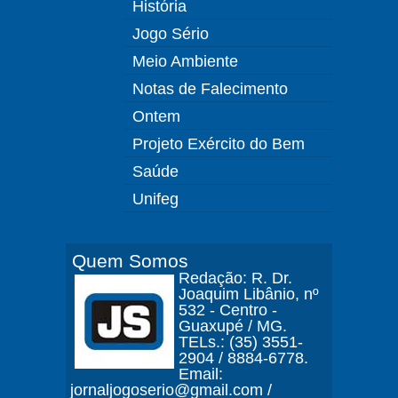
História
Jogo Sério
Meio Ambiente
Notas de Falecimento
Ontem
Projeto Exército do Bem
Saúde
Unifeg
Quem Somos
Redação: R. Dr.
Joaquim Libânio, nº
532 - Centro -
Guaxupé / MG.
TELs.: (35) 3551-
2904 / 8884-6778.
Email:
jornaljogoserio@gmail.com /