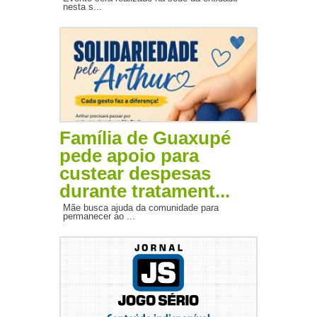
nesta s...
Família de Guaxupé
pede apoio para
custear despesas
durante tratament...
Mãe busca ajuda da comunidade para
permanecer ao ...