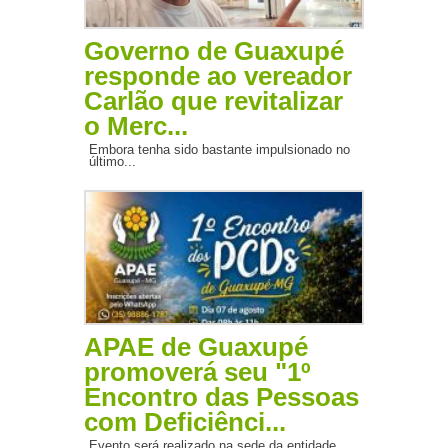
Governo de Guaxupé
responde ao vereador
Carlão que revitalizar
o Merc...
Embora tenha sido bastante impulsionado no
último...
APAE de Guaxupé
promoverá seu "1º
Encontro das Pessoas
com Deficiênci...
Evento será realizado na sede da entidade