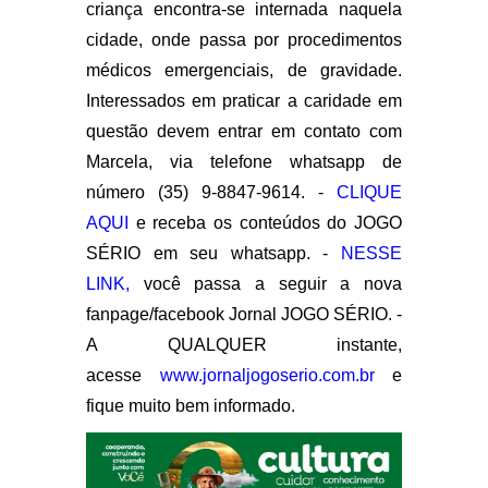
criança encontra-se internada naquela
cidade, onde passa por procedimentos
médicos emergenciais, de gravidade.
Interessados em praticar a caridade em
questão devem entrar em contato com
Marcela, via telefone whatsapp de
número (35) 9-8847-9614. -
CLIQUE
AQUI
e receba os conteúdos do JOGO
SÉRIO em seu whatsapp. -
NESSE
LINK,
você passa a seguir a nova
fanpage/facebook Jornal JOGO SÉRIO. -
A QUALQUER instante,
acesse
www.jornaljogoserio.com.br
e
fique muito bem informado.