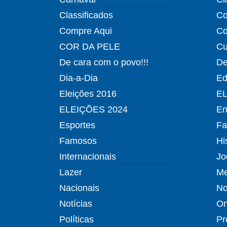
Classificados
Co
Compre Aqui
Co
COR DA PELE
Cu
De cara com o povo!!!
De
Dia-a-Dia
Ed
Eleições 2016
EL
ELEIÇÕES 2024
En
Esportes
Fa
Famosos
Hi
Internacionais
Jo
Lazer
Me
Nacionais
No
Notícias
O
Políticas
Pr