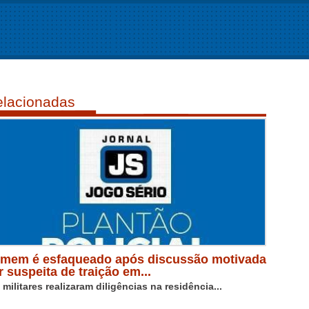
lacionadas
mem é esfaqueado após discussão motivada
r suspeita de traição em...
 militares realizaram diligências na residência...