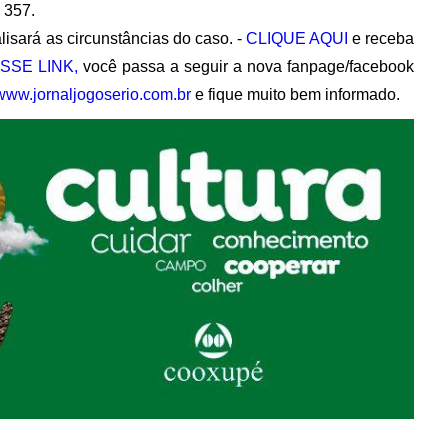
 357.
lisará as circunstâncias do caso. -
CLIQUE AQUI
e receba
SSE LINK,
você passa a seguir a nova fanpage/facebook
www.jornaljogoserio.com.br
e fique muito bem informado.