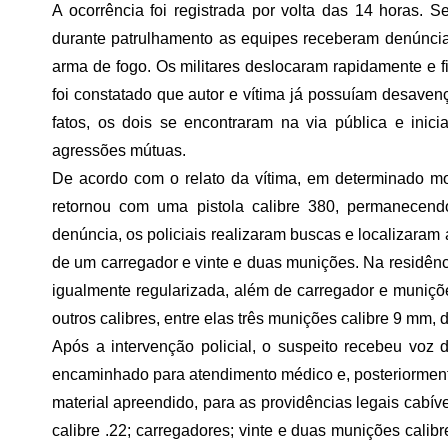
A ocorrência foi registrada por volta das 14 horas
durante patrulhamento as equipes receberam denúnc
arma de fogo. Os militares deslocaram rapidamente e f
foi constatado que autor e vítima já possuíam desavenç
fatos, os dois se encontraram na via pública e ini
agressões mútuas.
De acordo com o relato da vítima, em determinado mom
retornou com uma pistola calibre 380, permanecen
denúncia, os policiais realizaram buscas e localizara
de um carregador e vinte e duas munições. Na residênc
igualmente regularizada, além de carregador e muniçõ
outros calibres, entre elas três munições calibre 9 mm, d
Após a intervenção policial, o suspeito recebeu voz 
encaminhado para atendimento médico e, posteriormente
material apreendido, para as providências legais cabívei
calibre .22; carregadores; vinte e duas munições calibr