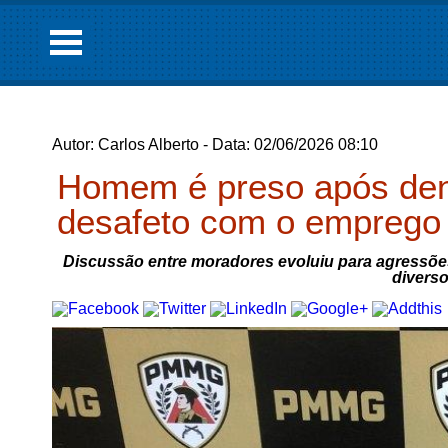
Autor: Carlos Alberto - Data: 02/06/2026 08:10
Homem é preso após den
desafeto com o emprego 
Discussão entre moradores evoluiu para agressõ
diverso