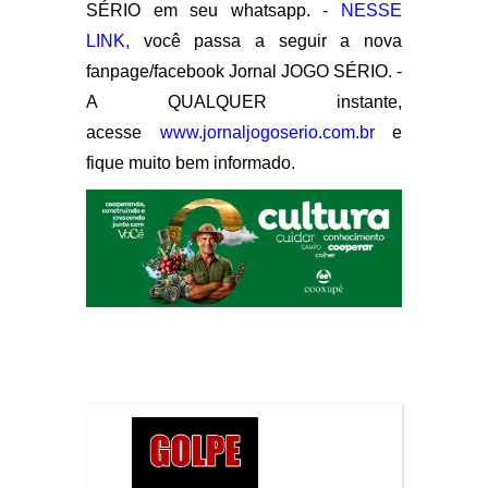
SÉRIO em seu whatsapp. -
NESSE
LINK,
você passa a seguir a nova
fanpage/facebook Jornal JOGO SÉRIO. -
A QUALQUER instante,
acesse
www.jornaljogoserio.com.br
e
fique muito bem informado.