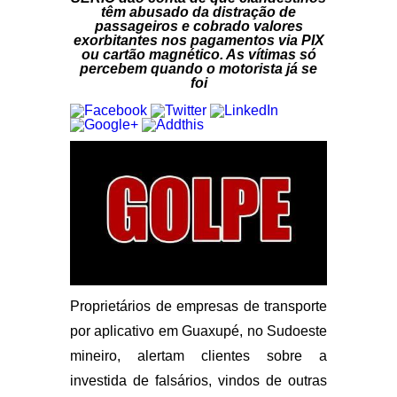
têm abusado da distração de
passageiros e cobrado valores
exorbitantes nos pagamentos via PIX
ou cartão magnético. As vítimas só
percebem quando o motorista já se
foi
Proprietários de empresas de transporte
por aplicativo em Guaxupé, no Sudoeste
mineiro, alertam clientes sobre a
investida de falsários, vindos de outras