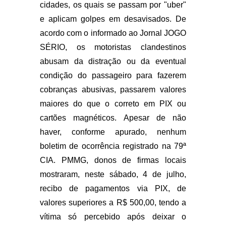
cidades, os quais se passam por "uber"
e aplicam golpes em desavisados. De
acordo com o informado ao Jornal JOGO
SÉRIO, os motoristas clandestinos
abusam da distração ou da eventual
condição do passageiro para fazerem
cobranças abusivas, passarem valores
maiores do que o correto em PIX ou
cartões magnéticos. Apesar de não
haver, conforme apurado, nenhum
boletim de ocorrência registrado na 79ª
CIA. PMMG, donos de firmas locais
mostraram, neste sábado, 4 de julho,
recibo de pagamentos via PIX, de
valores superiores a R$ 500,00, tendo a
vítima só percebido após deixar o