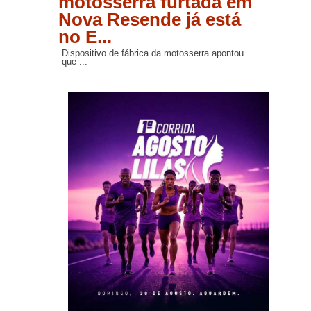
motosserra furtada em
Nova Resende já está
no E...
Dispositivo de fábrica da motosserra apontou
que ...