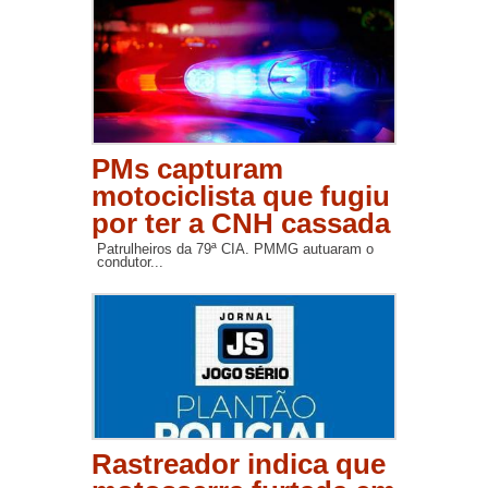
PMs capturam
motociclista que fugiu
por ter a CNH cassada
Patrulheiros da 79ª CIA. PMMG autuaram o
condutor...
Rastreador indica que