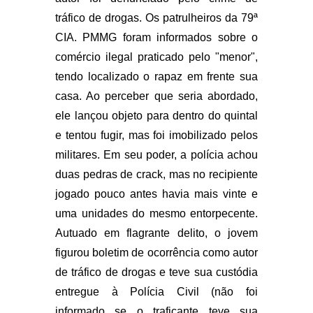
tráfico de drogas. Os patrulheiros da 79ª
CIA. PMMG foram informados sobre o
comércio ilegal praticado pelo "menor",
tendo localizado o rapaz em frente sua
casa. Ao perceber que seria abordado,
ele lançou objeto para dentro do quintal
e tentou fugir, mas foi imobilizado pelos
militares. Em seu poder, a polícia achou
duas pedras de crack, mas no recipiente
jogado pouco antes havia mais vinte e
uma unidades do mesmo entorpecente.
Autuado em flagrante delito, o jovem
figurou boletim de ocorrência como autor
de tráfico de drogas e teve sua custódia
entregue à Polícia Civil (não foi
informado se o traficante teve sua