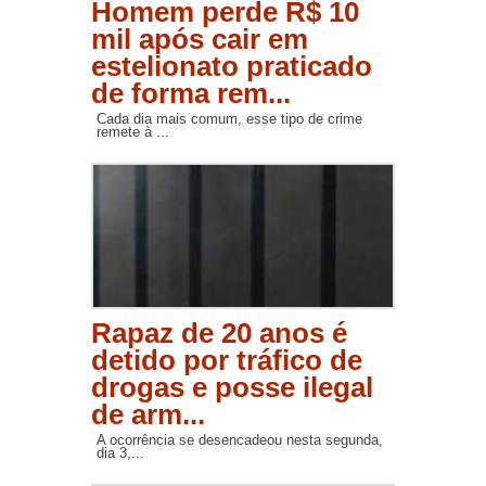
Homem perde R$ 10
mil após cair em
estelionato praticado
de forma rem...
Cada dia mais comum, esse tipo de crime
remete à ...
Rapaz de 20 anos é
detido por tráfico de
drogas e posse ilegal
de arm...
A ocorrência se desencadeou nesta segunda,
dia 3,...