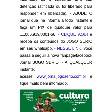
detenção ratificada ou foi liberado para
responder em liberdade). - AJUDE O
jornal que lhe informa a todo instante e
faça um PIX de qualquer valor para
11.086.919/0001-66 -
CLIQUE AQUI
e
receba os conteúdos do JOGO SÉRIO
em seu whatsapp. -
NESSE LINK,
você
passa a seguir a nova fanpage/facebook
Jornal JOGO SÉRIO. - A QUALQUER
instante,
acesse
www.jornaljogoserio.com.br
e
fique muito bem informado.