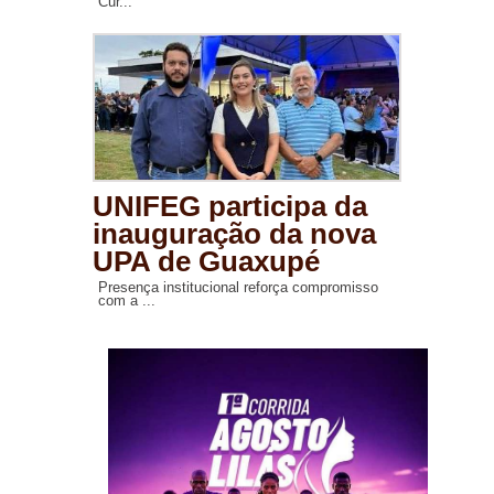
Cur...
UNIFEG participa da
inauguração da nova
UPA de Guaxupé
Presença institucional reforça compromisso
com a ...