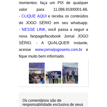
momentos: faça um PIX de qualquer
valor para 11.086.919/0001-66.
-
CLIQUE AQUI
e receba os conteúdos
do JOGO SÉRIO em seu whatsapp.
-
NESSE LINK,
você passa a seguir a
nova fanpage/facebook Jornal JOGO
SÉRIO. - A QUALQUER instante,
acesse
www.jornaljogoserio.com.br
e
fique muito bem informado.
Os comentários são de
responsabilidade exclusiva de seus